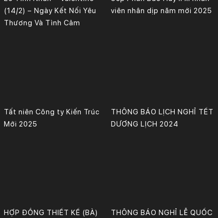
(14/2) – Ngày Kết Nối Yêu
viên nhân dịp năm mới 2025
Thương Và Tình Cảm
Tất niên Công ty Kiến Trúc
THÔNG BÁO LỊCH NGHỈ TẾT
Mới 2025
DƯƠNG LỊCH 2024
HỢP ĐỒNG THIẾT KẾ (BÀ)
THÔNG BÁO NGHỈ LỄ QUỐC