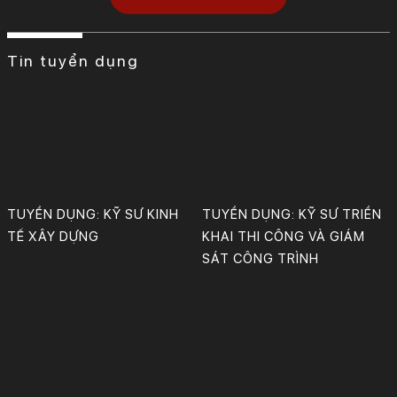
Tin tuyển dụng
TUYỂN DỤNG: KỸ SƯ KINH
TUYỂN DỤNG: KỸ SƯ TRIỂN
TẾ XÂY DỰNG
KHAI THI CÔNG VÀ GIÁM
SÁT CÔNG TRÌNH