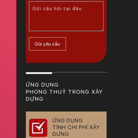
ỨNG DỤNG
PHONG THUỶ TRONG XÂY
DỰNG
ỨNG DỤNG
TÍNH CHI PHÍ XÂY
DỰNG