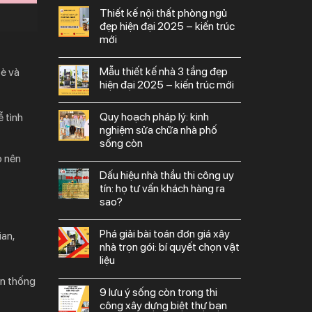
thiết kế nội thất phòng ngủ
đẹp hiện đại 2025 – kiến trúc
mới
mẫu thiết kế nhà 3 tầng đẹp
bè và
hiện đại 2025 – kiến trúc mới
quy hoạch pháp lý: kinh
 tình
nghiệm sửa chữa nhà phố
sống còn
o nên
dấu hiệu nhà thầu thi công uy
tín: họ tư vấn khách hàng ra
sao?
phá giải bài toán đơn giá xây
ian,
nhà trọn gói: bí quyết chọn vật
liệu
ền thống
9 lưu ý sống còn trong thi
công xây dựng biệt thự bạn