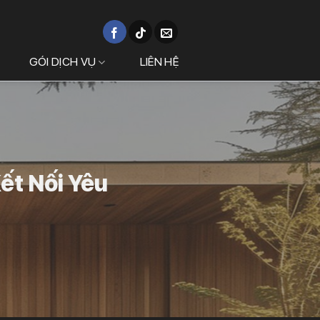
GÓI DỊCH VỤ
LIÊN HỆ
Kết Nối Yêu