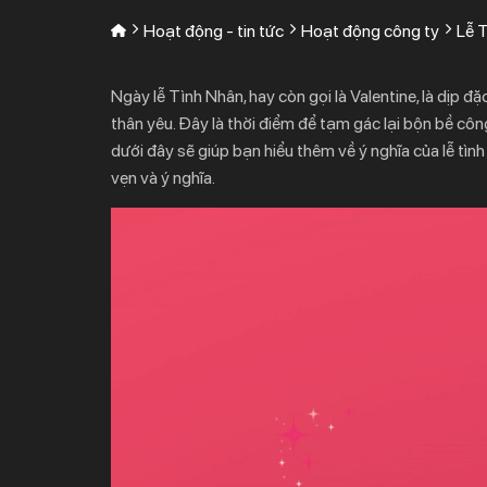
Hoạt động - tin tức
Hoạt động công ty
Lễ T
Ngày lễ Tình Nhân, hay còn gọi là Valentine, là dịp đặ
thân yêu. Đây là thời điểm để tạm gác lại bộn bề côn
dưới đây sẽ giúp bạn hiểu thêm về ý nghĩa của lễ tìn
vẹn và ý nghĩa.
Trình
chơi
Video