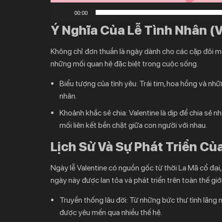
00:00
Ý Nghĩa Của Lễ Tình Nhân (V
Không chỉ đơn thuần là ngày dành cho các cặp đôi mà c
những mối quan hệ đặc biệt trong cuộc sống.
Biểu tượng của tình yêu:
Trái tim, hoa hồng và nhữ
nhân.
Khoảnh khắc sẻ chia:
Valentine là dịp để chia sẻ 
mối liên kết bền chặt giữa con người với nhau.
Lịch Sử Và Sự Phát Triển Củ
Ngày lễ Valentine có nguồn gốc từ thời La Mã cổ đại, 
ngày này được lan tỏa và phát triển trên toàn thế giớ
Truyền thống lâu đời:
Từ những bức thư tình lãng 
được yêu mến qua nhiều thế hệ.