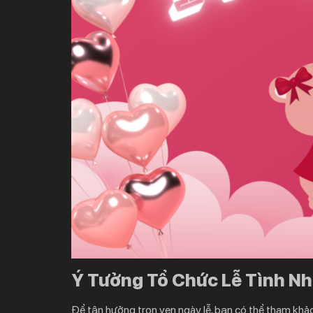
Ý Tưởng Tổ Chức Lễ Tình N
Để tận hưởng trọn vẹn ngày lễ, bạn có thể tham khả