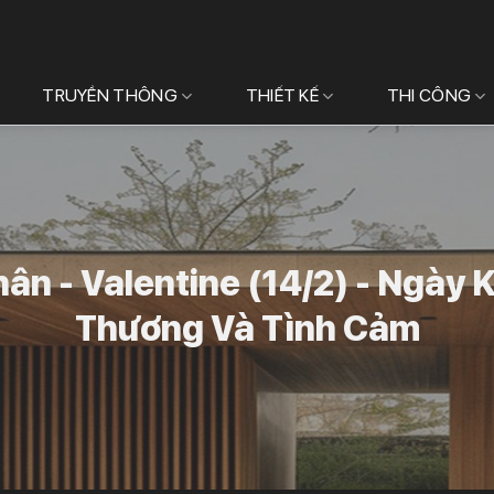
TRUYỀN THÔNG
THIẾT KẾ
THI CÔNG
ân - Valentine (14/2) - Ngày 
Thương Và Tình Cảm