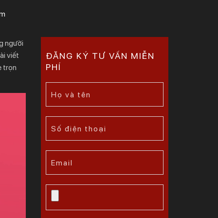
ảm
ng người
i viết
ĐĂNG KÝ TƯ VẤN MIỄN
PHÍ
e trọn