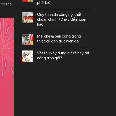
phải biết
 có thể
quy trình thi công nội thất
chuẩn chỉnh: từ a-z đến hoàn
hảo
mái che & ban công trong
thiết kế kiến trúc hiện đại
vật liệu xây dựng giá rẻ hay thi
công trọn gói?