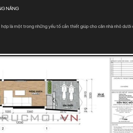
ÔNG NĂNG
 hợp là một trong những yếu tố cần thiết giúp cho căn nhà nhỏ dưới 