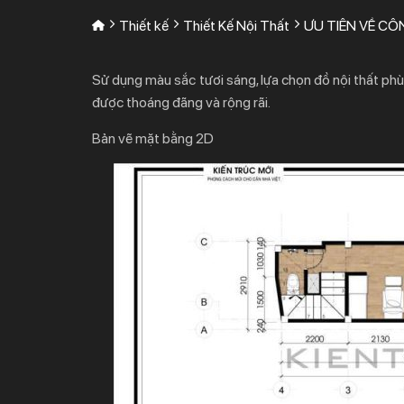
Thiết kế
Thiết Kế Nội Thất
ƯU TIÊN VỀ C
Sử dụng màu sắc tươi sáng, lựa chọn đồ nội thất phù
được thoáng đãng và rộng rãi.
Bản vẽ mặt bằng 2D