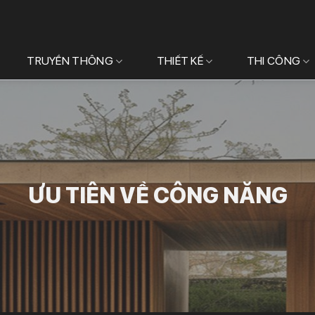
TRUYỀN THÔNG
THIẾT KẾ
THI CÔNG
ƯU TIÊN VỀ CÔNG NĂNG