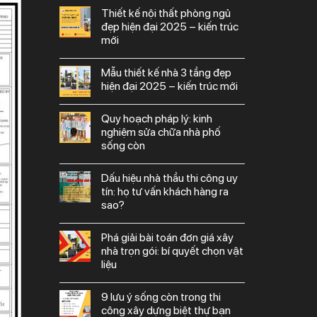
thiết kế nội thất phòng ngủ
đẹp hiện đại 2025 – kiến trúc
mới
mẫu thiết kế nhà 3 tầng đẹp
hiện đại 2025 – kiến trúc mới
quy hoạch pháp lý: kinh
nghiệm sửa chữa nhà phố
sống còn
dấu hiệu nhà thầu thi công uy
tín: họ tư vấn khách hàng ra
sao?
phá giải bài toán đơn giá xây
nhà trọn gói: bí quyết chọn vật
liệu
9 lưu ý sống còn trong thi
công xây dựng biệt thự bạn