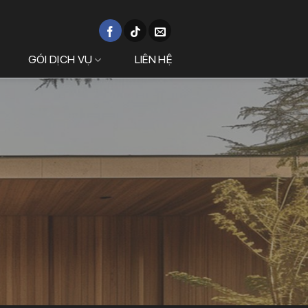
GÓI DỊCH VỤ
LIÊN HỆ