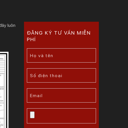
đây luôn
ĐĂNG KÝ TƯ VẤN MIỄN
PHÍ