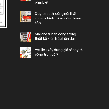
phải biết
quy trình thi công nội thất
chuẩn chỉnh: từ a-z đến hoàn
hảo
mái che & ban công trong
thiết kế kiến trúc hiện đại
vật liệu xây dựng giá rẻ hay thi
công trọn gói?