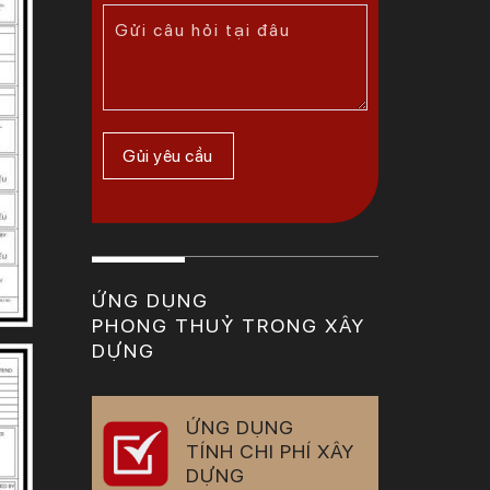
ỨNG DỤNG
PHONG THUỶ TRONG XÂY
DỰNG
ỨNG DỤNG
TÍNH CHI PHÍ XÂY
DỰNG