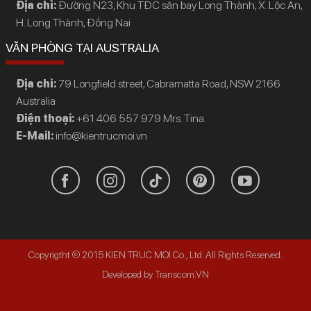
Địa chỉ:
Đường N23, Khu TĐC sân bay Long Thành, X. Lộc An,
H. Long Thành, Đồng Nai
VĂN PHÒNG TẠI AUSTRALIA
Địa chỉ:
79 Longfield street, Cabramatta Road, NSW 2166
Australia
Điện thoại:
+61 406 557 979 Mrs. Tina.
E-Mail:
info@kientrucmoi.vn
Copyrigtht © 2015 KIEN TRUC MOI Co., Ltd. All Rights Reserved.
Developed by Transcom.VN