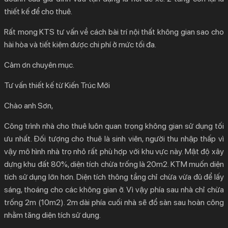
thiết kế để cho thuê.
Rất mong KTS tư vấn về cách bài trí nội thất không gian sao cho
hài hòa và tiết kiệm được chi phí ở mức tối đa.
Cảm ơn chuyên mục.
Tư vấn thiết kế từ Kiến Trúc Mới
Chào anh Sơn,
Công trình nhà cho thuê luôn quan trọng không gian sử dụng tối
ưu nhất. Đối tượng cho thuê là sinh viên, người thu nhập thấp vì
vậy mô hình nhà trọ nhỏ rất phù hợp với khu vực này. Mật độ xây
dựng khu đất 80%, diện tích chừa trống là 20m2. KTM muốn diện
tích sử dụng lớn hơn. Diện tích thông tầng chỉ chừa vừa đủ để lấy
sáng, thoáng cho các không gian ở. Vì vậy phía sau nhà chỉ chừa
trống 2m (10m2). 2m dài phía cuối nhà sẽ đổ sàn sau hoàn công
nhằm tăng diện tích sử dụng.