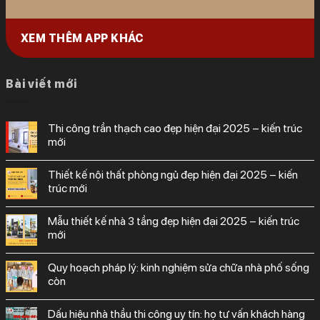
XEM THÊM APP KHÁC
Bài viết mới
thi công trần thạch cao đẹp hiện đại 2025 – kiến trúc
mới
thiết kế nội thất phòng ngủ đẹp hiện đại 2025 – kiến
trúc mới
mẫu thiết kế nhà 3 tầng đẹp hiện đại 2025 – kiến trúc
mới
quy hoạch pháp lý: kinh nghiệm sửa chữa nhà phố sống
còn
dấu hiệu nhà thầu thi công uy tín: họ tư vấn khách hàng