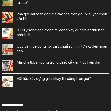
ra sao?
phá giải bài toán đơn giá xây nhà trọn gói: bí quyết chọn
vật liệu
9 lưu ý sống còn trong thi công xây dựng biệt thự bạn
phải biết
quy trình thi công nội thất chuẩn chỉnh: từ a-z đến hoàn
hảo
mái che & ban công trong thiết kế kiến trúc hiện đại
vật liệu xây dựng giá rẻ hay thi công trọn gói?