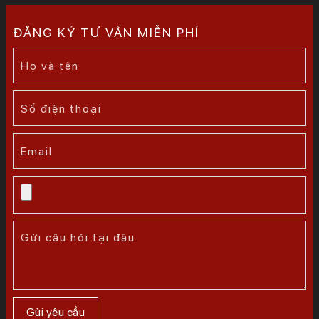
ĐĂNG KÝ TƯ VẤN MIỄN PHÍ