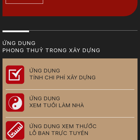
ỨNG DỤNG
PHONG THUỶ TRONG XÂY DỰNG
ỨNG DỤNG
TÍNH CHI PHÍ XÂY DỰNG
ỨNG DỤNG
XEM TUỔI LÀM NHÀ
ỨNG DỤNG XEM THƯỚC
LỖ BAN TRỰC TUYẾN