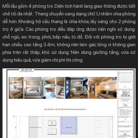
Mỗi lầu gồm 4 phòng trọ. Diện tích hành lang giao thông được tiết
chế tối đa nhất. Thang chuyển sang dạng chữ U nhằm chia phòng
dễ hơn. Khoảng hở cầu thang là chìa khóa, lấy sáng cho 2 phòng
trọ ở giữa. Các phòng trọ đều đáp ứng được tiện nghi sử dụng:
chỗ ngủ, wc trong, phơi, bếp nấu, tủ đồ. Đối với phòng trọ bị giới
hạn chiều cao tầng 3.4m; không nên làm gác lửng vì không gian
phía trên rất thấp, khó sử dụng. Nên dùng giường tầng, vừa sử
dụng hiệu quả, vừa giảm chi phí thi công.