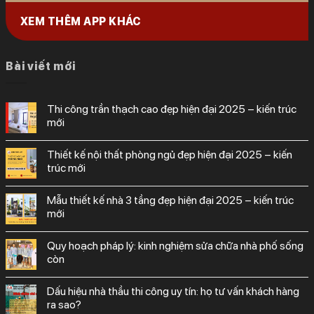
XEM THÊM APP KHÁC
Bài viết mới
thi công trần thạch cao đẹp hiện đại 2025 – kiến trúc
mới
thiết kế nội thất phòng ngủ đẹp hiện đại 2025 – kiến
trúc mới
mẫu thiết kế nhà 3 tầng đẹp hiện đại 2025 – kiến trúc
mới
quy hoạch pháp lý: kinh nghiệm sửa chữa nhà phố sống
còn
dấu hiệu nhà thầu thi công uy tín: họ tư vấn khách hàng
ra sao?