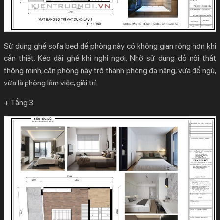
Sử dụng ghế sofa bed để phòng này có không gian rộng hơn khi
cần thiết. Kéo dài ghế khi nghỉ ngơi. Nhờ sử dụng đồ nội thất
thông minh, căn phòng này trở thành phòng đa năng, vừa để ngủ,
vừa là phòng làm việc, giải trí.
+ Tầng 3