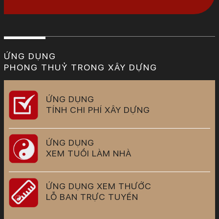
ỨNG DỤNG
PHONG THUỶ TRONG XÂY DỰNG
ỨNG DỤNG
TÍNH CHI PHÍ XÂY DỰNG
ỨNG DỤNG
XEM TUỔI LÀM NHÀ
ỨNG DỤNG XEM THƯỚC
LỖ BAN TRỰC TUYẾN