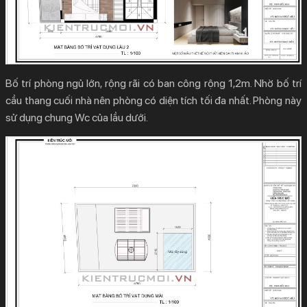
Bố trí phòng ngủ lớn, rộng rãi có ban công rộng 1,2m. Nhờ bố trí
cầu thang cuối nhà nên phòng có diện tích tối đa nhất. Phòng này
sử dụng chung Wc của lầu dưới.