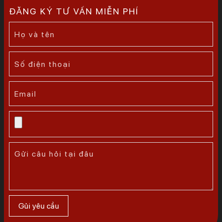
ĐĂNG KÝ TƯ VẤN MIỄN PHÍ