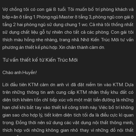
Vợ chồng tôi có con gái 8 tuổi. Tôi muốn bố trí phòng khách và
bếp+ăn ở tầng 1. Phòng ngủ Master ở tầng 3, phòng ngủ con gái ở
tầng 2 hai phòng ngủ sử dụng chung 1 wc. Cả nhà tôi thống nhất
sử dụng chất liệu gỗ tự nhiên cho tất cả các phòng. Con gái tôi
thích màu hồng nhẹ nhàng, trang nhã. Nhờ Kiến Trúc Mới tư vấn
phương án thiết kế phù hợp. Xin chân thành cảm ơn.
Tư vấn thiết kế từ Kiến Trúc Mới
Chào anh Huyền!
Lời đầu tiên KTM cảm ơn anh vì đã đặt niềm tin vào KTM. Dựa
trên những thông tin anh cung cấp KTM nhận thấy khu đất có
diện tích khiêm tốn chỉ tiếp xúc với một mặt tiền đường là những
hạn chế khi bắt tay vào thiết kế công trình này. Việc bố trí không
gian sao cho hợp lý, tiết kiệm diện tích tối đa là điều cực kì quan
trọng. Đồng thời nên sử dụng các vật dụng nội thất thông minh,
thích hợp với những không gian nhỏ thay vì những đồ nội thất