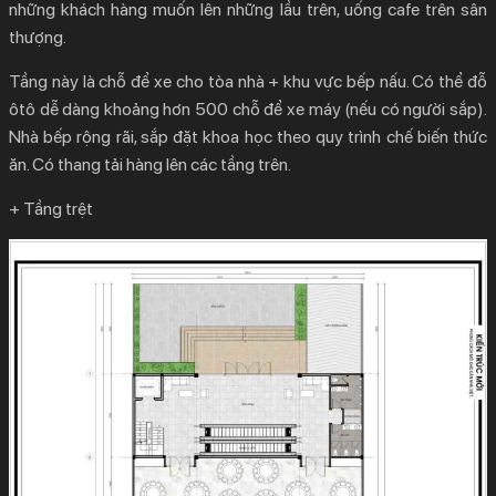
những khách hàng muốn lên những lầu trên, uống cafe trên sân
thượng.
Tầng này là chỗ để xe cho tòa nhà + khu vực bếp nấu. Có thể đỗ
ôtô dễ dàng khoảng hơn 500 chỗ để xe máy (nếu có người sắp).
Nhà bếp rộng rãi, sắp đặt khoa học theo quy trình chế biến thức
ăn. Có thang tải hàng lên các tầng trên.
+ Tầng trệt