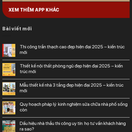
XEM THÊM APP KHÁC
Bài viết mới
thi công trần thạch cao đẹp hiện đại 2025 – kiến trúc
mới
thiết kế nội thất phòng ngủ đẹp hiện đại 2025 – kiến
trúc mới
mẫu thiết kế nhà 3 tầng đẹp hiện đại 2025 – kiến trúc
mới
quy hoạch pháp lý: kinh nghiệm sửa chữa nhà phố sống
còn
dấu hiệu nhà thầu thi công uy tín: họ tư vấn khách hàng
ra sao?