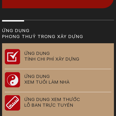
ỨNG DỤNG
PHONG THUỶ TRONG XÂY DỰNG
ỨNG DỤNG
TÍNH CHI PHÍ XÂY DỰNG
ỨNG DỤNG
XEM TUỔI LÀM NHÀ
ỨNG DỤNG XEM THƯỚC
LỖ BAN TRỰC TUYẾN