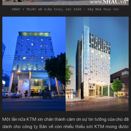
Một lần nữa KTM xin chân thành cảm ơn sự tin tưởng của chú đã
dành cho công ty. Bản vẽ còn nhiều thiếu sót KTM mong được