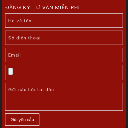
ĐĂNG KÝ TƯ VẤN MIỄN PHÍ