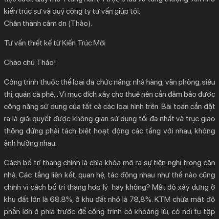
kiến trúc sư và quý công ty tư vấn giúp tôi.
Chân thành cảm ơn (Thảo).
Tư vấn thiết kế từ Kiến Trúc Mới
Chào chú Thảo!
Công trình thuộc thể loại đa chức năng: nhà hàng, văn phòng, siêu
thị, quán cà phê,.. Vì mục đích xây cho thuê nên cần đảm bảo được
công năng sử dụng của tất cả các loại hình trên. Bài toán cần đặt
ra là giải quyết được không gian sử dụng tối đa nhất và trục giao
thông đứng phải tách biệt hoạt động các tầng với nhau, không
ảnh hưởng nhau.
Cách bố trí thang chính là chìa khóa mở ra sự tiện nghi trong căn
nhà. Các tầng liên kết, quan hệ, tác động nhau như thế nào cũng
chính vì cách bố trí thang hợp lý hay không? Mật độ xây dựng ở
khu đất lớn là 68.8%, ở khu đất nhỏ là 78,8%. KTM chừa mật độ
phần lớn ở phía trước để công trình có khoảng lùi, có nơi tụ tập