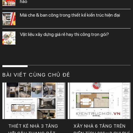
hảo
mái che & ban công trong thiết kế kiến trúc hiện đại
vật liệu xây dựng giá rẻ hay thi công trọn gói?
BÀI VIẾT CÙNG CHỦ ĐỀ
THIẾT KẾ NHÀ 3 TẦNG
XÂY NHÀ 6 TẦNG TRÊN