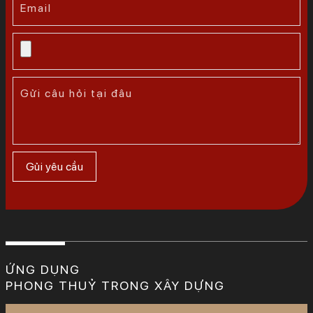
ỨNG DỤNG
PHONG THUỶ TRONG XÂY DỰNG