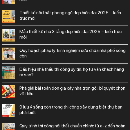
thiết kế nội thất phòng ngủ đẹp hiện đại 2025 – kiến
trúc mới
mẫu thiết kế nhà 3 tầng đẹp hiện đại 2025 – kiến trúc
mới
quy hoạch pháp lý: kinh nghiệm sửa chữa nhà phố sống
còn
dấu hiệu nhà thầu thi công uy tín: họ tư vấn khách hàng
ra sao?
phá giải bài toán đơn giá xây nhà trọn gói: bí quyết chọn
vật liệu
9 lưu ý sống còn trong thi công xây dựng biệt thự bạn
phải biết
quy trình thi công nội thất chuẩn chỉnh: từ a-z đến hoàn