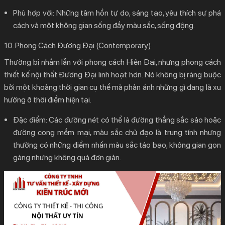
Phù hợp với:
Những tâm hồn tự do, sáng tạo, yêu thích sự phá
cách và một không gian sống đầy màu sắc, sống động.
10. Phong Cách Đương Đại (Contemporary)
Thường bị nhầm lẫn với phong cách Hiện Đại, nhưng
phong cách
thiết kế nội thất
Đương Đại linh hoạt hơn. Nó không bị ràng buộc
bởi một khoảng thời gian cụ thể mà phản ánh những gì đang là xu
hướng ở thời điểm hiện tại.
Đặc điểm:
Các đường nét có thể là đường thẳng sắc sảo hoặc
đường cong mềm mại, màu sắc chủ đạo là trung tính nhưng
thường có những điểm nhấn màu sắc táo bạo, không gian gọn
gàng nhưng không quá đơn giản.