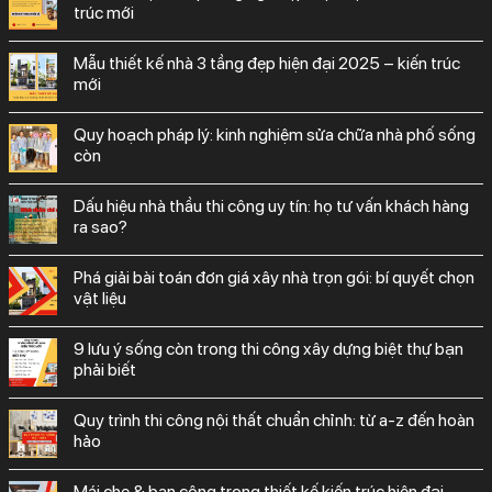
trúc mới
mẫu thiết kế nhà 3 tầng đẹp hiện đại 2025 – kiến trúc
mới
quy hoạch pháp lý: kinh nghiệm sửa chữa nhà phố sống
còn
dấu hiệu nhà thầu thi công uy tín: họ tư vấn khách hàng
ra sao?
phá giải bài toán đơn giá xây nhà trọn gói: bí quyết chọn
vật liệu
9 lưu ý sống còn trong thi công xây dựng biệt thự bạn
phải biết
quy trình thi công nội thất chuẩn chỉnh: từ a-z đến hoàn
hảo
mái che & ban công trong thiết kế kiến trúc hiện đại