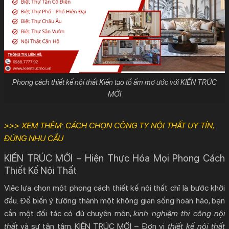
Phong cách thiết kế nội thất Kiến tạo tổ ấm mơ ước với KIẾN TRÚC
MỚI
>>> XEM THÊM:
CÁCH CHỌN CÔNG TY NỘI THẤT UY TÍN,
ĐÚNG NHU CẦU
KIẾN TRÚC MỚI – Hiện Thực Hóa Mọi Phong Cách
Thiết Kế Nội Thất
Việc lựa chọn một
phong cách thiết kế nội thất
chỉ là bước khởi
đầu. Để biến ý tưởng thành một không gian sống hoàn hảo, bạn
cần một đối tác có đủ chuyên môn,
kinh nghiệm thi công nội
thất
và sự tận tâm.
KIẾN TRÚC MỚI –
Đơn vị
thiết kế nội thất