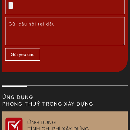
ỨNG DỤNG
PHONG THUỶ TRONG XÂY DỰNG
ỨNG DỤNG
TÍNH CHI PHÍ XÂY DỰNG