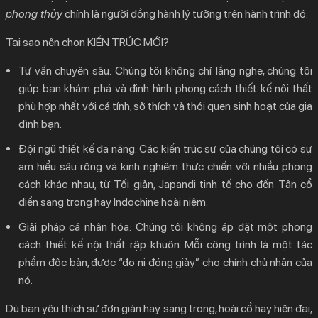
phong thủy
chính là người đồng hành lý tưởng trên hành trình đó.
Tại sao nên chọn KIẾN TRÚC MỚI?
Tư vấn chuyên sâu:
Chúng tôi không chỉ lắng nghe, chúng tôi
giúp bạn khám phá và định hình
phong cách thiết kế nội thất
phù hợp nhất với cá tính, sở thích và thói quen sinh hoạt của gia
đình bạn.
Đội ngũ thiết kế đa năng:
Các kiến trúc sư của chúng tôi có sự
am hiểu sâu rộng và kinh nghiệm thực chiến với nhiều phong
cách khác nhau, từ Tối giản, Japandi tinh tế cho đến Tân cổ
điển sang trọng hay Indochine hoài niệm.
Giải pháp cá nhân hóa:
Chúng tôi không áp đặt một
phong
cách thiết kế nội thất
rập khuôn. Mỗi công trình là một tác
phẩm độc bản, được “đo ni đóng giày” cho chính chủ nhân của
nó.
Dù bạn yêu thích sự đơn giản hay sang trọng, hoài cổ hay hiện đại,