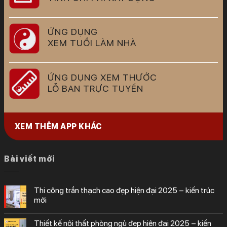
ỨNG DỤNG
XEM TUỔI LÀM NHÀ
ỨNG DỤNG XEM THƯỚC
LỖ BAN TRỰC TUYẾN
XEM THÊM APP KHÁC
Bài viết mới
thi công trần thạch cao đẹp hiện đại 2025 – kiến trúc
mới
thiết kế nội thất phòng ngủ đẹp hiện đại 2025 – kiến