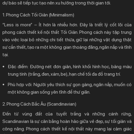
dự báo sẽ tiếp tục tạo nên xu hướng trong thời gian tới.
1. Phong Cách Tối Giản (Minimalism)
“Less is more” – Ít hơn là nhiều hơn. Đây là triết lý cốt lõi của
phong cách thiết kế nội thất
Tối Giản. Phong cách này tập trung
vào việc loại bỏ những chi tiết thừa, giữ lại những vật dụng thật
sự cần thiết, tạo ra một không gian thoáng đãng, ngăn nắp và tĩnh
tại.
Đặc điểm:
Đường nét đơn giản, hình khối hình học, bảng màu
trung tính (trắng, đen, xám, be), hạn chế tối đa đồ trang trí.
Phù hợp với:
Người yêu thích sự gọn gàng, ngăn nắp, muốn có
một không gian sống yên tĩnh để thư giãn.
2. Phong Cách Bắc Âu (Scandinavian)
Đến từ vùng đất của tuyết trắng và những cánh rừng,
Scandinavian là sự cân bằng hoàn hảo giữa vẻ đẹp, sự tối giản và
công năng.
Phong cách thiết kế nội thất
này mang lại cảm giác