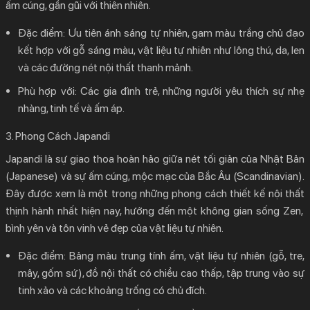
ấm cúng, gần gũi với thiên nhiên.
Đặc điểm:
Ưu tiên ánh sáng tự nhiên, gam màu trắng chủ đạo
kết hợp với gỗ sáng màu, vật liệu tự nhiên như lông thú, da, len
và các đường nét nội thất thanh mảnh.
Phù hợp với:
Các gia đình trẻ, những người yêu thích sự nhẹ
nhàng, tinh tế và ấm áp.
3. Phong Cách Japandi
Japandi là sự giao thoa hoàn hảo giữa nét tối giản của Nhật Bản
(Japanese) và sự ấm cúng, mộc mạc của Bắc Âu (Scandinavian).
Đây được xem là một trong những
phong cách thiết kế nội thất
thịnh hành nhất hiện nay, hướng đến một không gian sống Zen,
bình yên và tôn vinh vẻ đẹp của vật liệu tự nhiên.
Đặc điểm:
Bảng màu trung tính ấm, vật liệu tự nhiên (gỗ, tre,
mây, gốm sứ), đồ nội thất có chiều cao thấp, tập trung vào sự
tinh xảo và các khoảng trống có chủ đích.