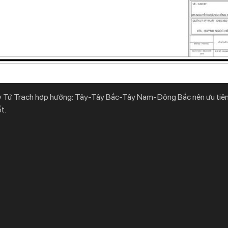
 Tứ Trạch hợp hướng: Tây-Tây Bắc-Tây Nam-Đông Bắc nên ưu tiên 
ốt.