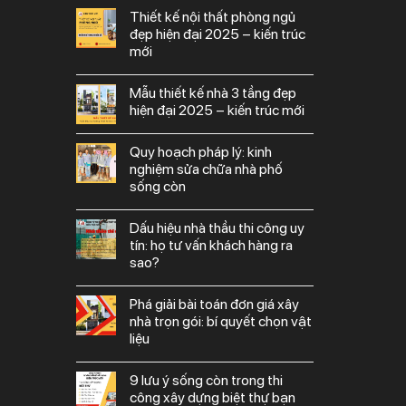
thiết kế nội thất phòng ngủ
đẹp hiện đại 2025 – kiến trúc
mới
mẫu thiết kế nhà 3 tầng đẹp
hiện đại 2025 – kiến trúc mới
quy hoạch pháp lý: kinh
nghiệm sửa chữa nhà phố
sống còn
dấu hiệu nhà thầu thi công uy
tín: họ tư vấn khách hàng ra
sao?
phá giải bài toán đơn giá xây
nhà trọn gói: bí quyết chọn vật
liệu
9 lưu ý sống còn trong thi
công xây dựng biệt thự bạn