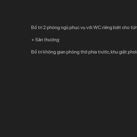
Bố trí 2 phòng ngủ phục vụ với WC riêng biệt cho t
+ Sân thượng:
Bố trí không gian phòng thờ phía trước, khu giặt phơ