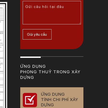
ỨNG DỤNG
PHONG THUỶ TRONG XÂY
DỰNG
ỨNG DỤNG
TÍNH CHI PHÍ XÂY
DỰNG