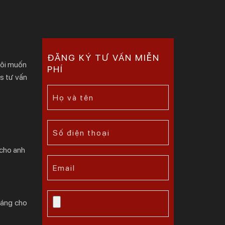
ĐĂNG KÝ TƯ VẤN MIỄN
Tôi muốn
PHÍ
s tư vấn
 cho anh
hoáng cho