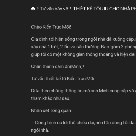
Tư vấn bản vẽ
THIẾT KẾ TỐI ƯU CHO NHÀ PH
Chào Kiến Trúc Mới!
Gia đình tôi hiện sống trong ngôi nhà đã xuống cấp
xây nhà 1 trệt, 2 lầu và sân thượng. Bao gồm 3 phò
giúp tôi có một không gian thông thoáng và hiện đại
Chân thành cảm ơn(Minh)!
Tư vấn thiết kế từ Kiến Trúc Mới
Dựa theo những thông tin mà anh Minh cung cấp và y
tham khảo như sau:
Nhận xét tổng quan:
– Công trình có lợi thế chiều dài, nên tận dụng tối
ngôi nhà.