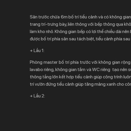
Sân trước chừa 6m bố trí tiểu cảnh và có không gian
trang trí-trưng bày, liên thông với bếp thông qua k
làm kho nhỏ. Không gian bếp có lợi thể chiều dài nê
được bố trí phía sân sau tách biệt, tiểu cảnh phía s
+ Lầu 1:
Phòng master bố trí phía trước với không gian rộng 
lavabo riêng, không gian tắm và WC riêng tạo nên sự
thông tầng lớn kết hợp tiểu cảnh giúp công trình lu
trí vườn đứng tiểu cảnh giúp tăng mảng xanh cho côn
+ Lầu 2: