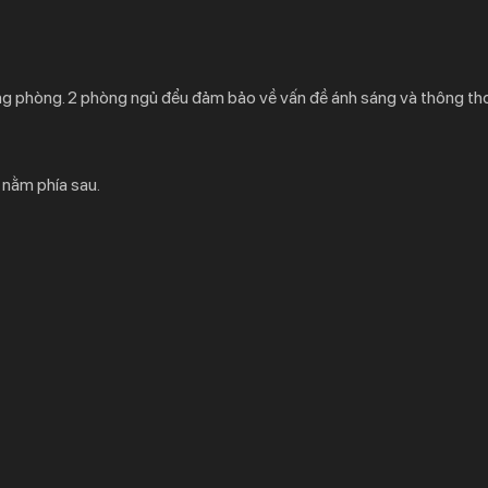
ừng phòng. 2 phòng ngủ đểu đảm bảo về vấn đề ánh sáng và thông th
i nằm phía sau.