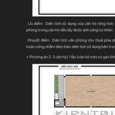
. Ưu điểm: Diện tích sử dụng của căn hộ rộng hơn
phòng trong căn hộ đều lấy được ánh sáng tự nhiên.
. Khuyết điểm: Diện tích văn phòng cho thuê phía 
hoàn công, nhằm đảm bảo diện tích sử dụng bên tron
+ Phương án 2: 3 căn hộ/ 1 lầu (căn hộ mini có gác lửn