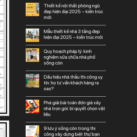
thiết kế nội thất phòng ngủ
đẹp hiện đại 2025 – kiến trúc
mới
mẫu thiết kế nhà 3 tầng đẹp
hiện đại 2025 – kiến trúc mới
quy hoạch pháp lý: kinh
nghiệm sửa chữa nhà phố
sống còn
dấu hiệu nhà thầu thi công uy
tín: họ tư vấn khách hàng ra
sao?
phá giải bài toán đơn giá xây
nhà trọn gói: bí quyết chọn vật
liệu
9 lưu ý sống còn trong thi
công xây dựng biệt thự bạn