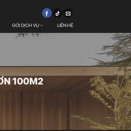
GÓI DỊCH VỤ
LIÊN HỆ
ƠN 100M2