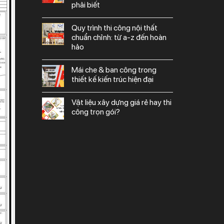
phải biết
quy trình thi công nội thất
chuẩn chỉnh: từ a-z đến hoàn
hảo
mái che & ban công trong
thiết kế kiến trúc hiện đại
vật liệu xây dựng giá rẻ hay thi
công trọn gói?