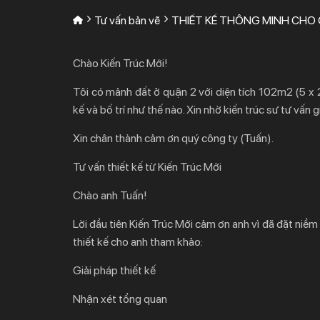
Tư vấn bản vẽ
THIẾT KẾ THÔNG MINH CHO
Chào Kiến Trúc Mới!
Tôi có mảnh đất ở quận 2 với diện tích 102m2 (5 x 
kế và bố trí như thế nào. Xin nhờ kiến trúc sư tư vấn g
Xin chân thành cảm ơn quý công ty (Tuấn).
Tư vấn thiết kế từ Kiến Trúc Mới
Chào anh Tuấn!
Lời đầu tiên Kiến Trúc Mới cảm ơn anh vì đã đặt niề
thiết kế cho anh tham khảo:
Giải pháp thiết kế
Nhận xét tổng quan