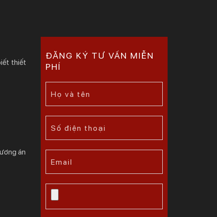
ĐĂNG KÝ TƯ VẤN MIỄN
ết thiết
PHÍ
hương án