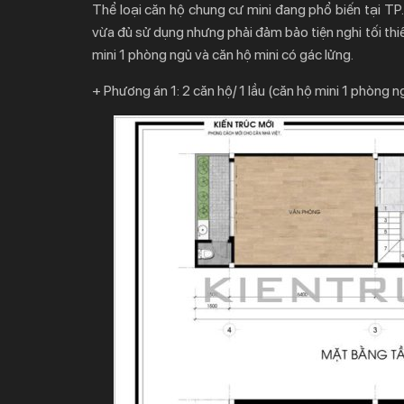
Thể loại căn hộ chung cư mini đang phổ biến tại TP.H
vừa đủ sử dụng nhưng phải đảm bảo tiện nghi tối thiể
mini 1 phòng ngủ và căn hộ mini có gác lửng.
+ Phương án 1: 2 căn hộ/ 1 lầu (căn hộ mini 1 phòng n