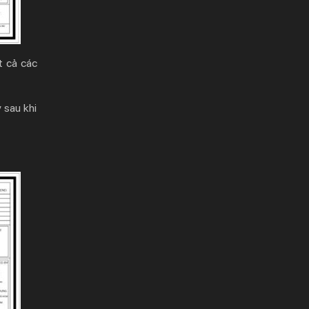
t cả các
 sau khi