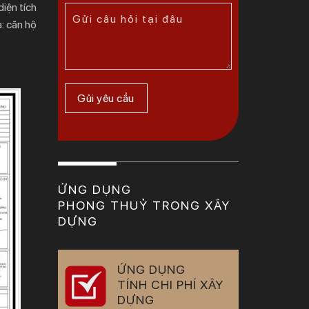
diện tích
à: căn hộ
ỨNG DỤNG
PHONG THUỶ TRONG XÂY
DỰNG
ỨNG DỤNG
TÍNH CHI PHÍ XÂY
DỰNG