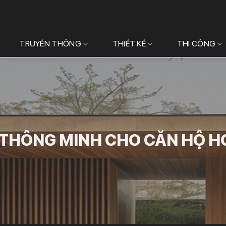
TRUYỀN THÔNG
THIẾT KẾ
THI CÔNG
Ế THÔNG MINH CHO CĂN HỘ H