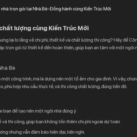
ng nhà trọn gói tại Nhà Bè-Đồng hành cùng Kiến Trúc Mới
, chất lượng cùng Kiến Trúc Mới
 lại lo lắng về chi phí, thiết kế và chất lượng thi công? Hãy để
Côn
 trọn gói từ thiết kế đến hoàn thiện, giúp bạn an tâm với một ngôi 
 Nhà Bè
n một công trình, mà là dựng nên một tổ ấm cho gia đình. Vì vậy, chún
, phù hợp nhu cầu thực tế, và thi công chất lượng, đúng tiến độ.
e bạn để tạo nên một ngôi nhà đúng ý.
kế và thi công, giúp bạn không tốn thêm chi phí ngoài dự toán.
ơng nhưng vẫn đảm bảo hiện đại, tiện nghi.