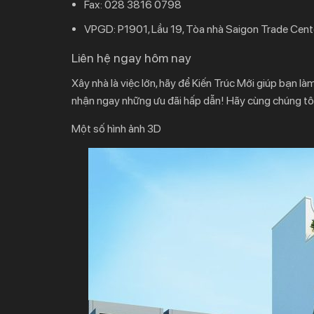
Fax:
028 3816 0798
VPGD:
P1901, Lầu 19, Tòa nhà Saigon Trade Cent
Liên hệ ngay hôm nay
Xây nhà là việc lớn, hãy để Kiến Trúc Mới giúp bạn l
nhận ngay những ưu đãi hấp dẫn!
Hãy cùng chúng tôi
Một số hình ảnh 3D