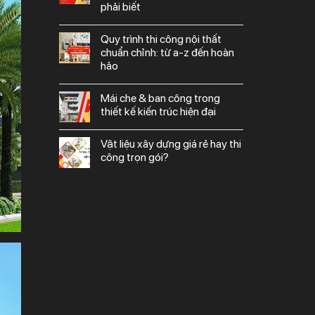
phải biết
quy trình thi công nội thất
chuẩn chỉnh: từ a-z đến hoàn
hảo
mái che & ban công trong
thiết kế kiến trúc hiện đại
vật liệu xây dựng giá rẻ hay thi
công trọn gói?