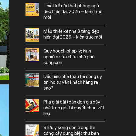
thiết kế nội thất phòng ngủ
đẹp hiện đại 2025 – kiến trúc
mới
mẫu thiết kế nhà 3 tầng đẹp
hiện đại 2025 – kiến trúc mới
quy hoạch pháp lý: kinh
nghiệm sửa chữa nhà phố
sống còn
dấu hiệu nhà thầu thi công uy
tín: họ tư vấn khách hàng ra
sao?
phá giải bài toán đơn giá xây
nhà trọn gói: bí quyết chọn vật
liệu
9 lưu ý sống còn trong thi
công xây dựng biệt thự bạn