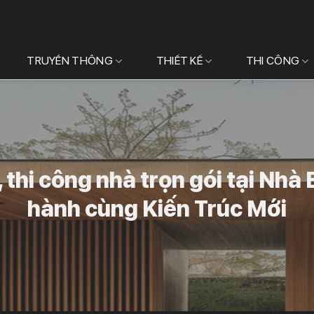
TRUYỀN THÔNG
THIẾT KẾ
THI CÔNG
, thi công nhà trọn gói tại Nh
hành cùng Kiến Trúc Mới