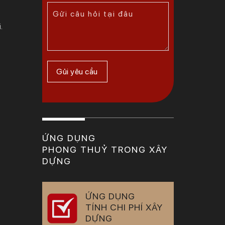
.
ỨNG DỤNG
PHONG THUỶ TRONG XÂY
DỰNG
ỨNG DỤNG
TÍNH CHI PHÍ XÂY
DỰNG