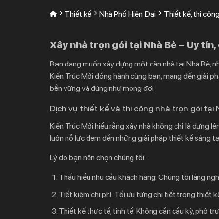
Thiết kế
Nhà Phố Hiện Đại
Thiết kế, thi cô
Xây nhà trọn gói tại Nhà Bè – Uy tín
Bạn đang muốn xây dựng một căn nhà tại Nhà Bè, nhưng
Kiến Trúc Mới
đồng hành cùng bạn, mang đến giải pháp
bền vững và đúng như mong đợi.
Dịch vụ thiết kế và thi công nhà trọn gói tại
Kiến Trúc Mới hiểu rằng xây nhà không chỉ là dựng lê
luôn nỗ lực đem đến những giải pháp thiết kế sáng tạo
Lý do bạn nên chọn chúng tôi:
Thấu hiểu nhu cầu khách hàng:
Chúng tôi lắng ngh
Tiết kiệm chi phí:
Tối ưu từng chi tiết trong thiết 
Thiết kế thực tế, tinh tế:
Không cần cầu kỳ, phô trư