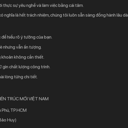
i thực sự yêu nghề và làm việc bằng cái tâm.
nghĩa là hết trách nhiệm, chúng tôi luôn sẵn sàng đồng hành lâu dài
 để hiểu rõ ý tưởng của bạn.
mè nhưng vẫn ấn tượng.
 khoản không cần thiết.
ữ gìn chất lượng công trình.
 lòng từng chi tiết.
IẾN TRÚC MỚI VIỆT NAM
ân Phú, TP.HCM
Bảo Huy
)