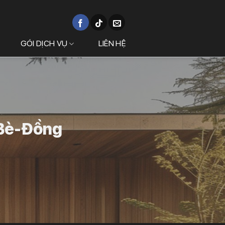
GÓI DỊCH VỤ
LIÊN HỆ
à Bè-Đồng