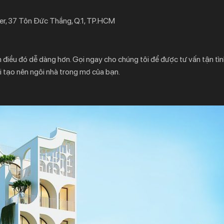
er, 37 Tôn Đức Thắng, Q.1, TP.HCM
àm điều đó dễ dàng hơn. Gọi ngay cho chúng tôi để được tư vấn tận tìn
 tạo nên ngôi nhà trong mơ của bạn.