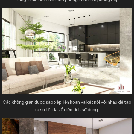
Các không gian được sắp xếp liên hoàn và kết nối với nhau để tạo
ra sự tối đa về diện tích sử dụng.