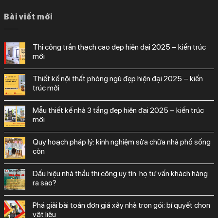
Bài viết mới
thi công trần thạch cao đẹp hiện đại 2025 – kiến trúc
mới
thiết kế nội thất phòng ngủ đẹp hiện đại 2025 – kiến
trúc mới
mẫu thiết kế nhà 3 tầng đẹp hiện đại 2025 – kiến trúc
mới
quy hoạch pháp lý: kinh nghiệm sửa chữa nhà phố sống
còn
dấu hiệu nhà thầu thi công uy tín: họ tư vấn khách hàng
ra sao?
phá giải bài toán đơn giá xây nhà trọn gói: bí quyết chọn
vật liệu