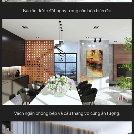
Bàn ăn được đặt ngay trong căn bếp hiện đại
Vách ngăn phòng bếp và cầu thang vô cùng ấn tượng.