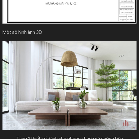
Một số hình ảnh 3D
Tầng 1 thiết kế dành cho phòng khách và phòng bếp