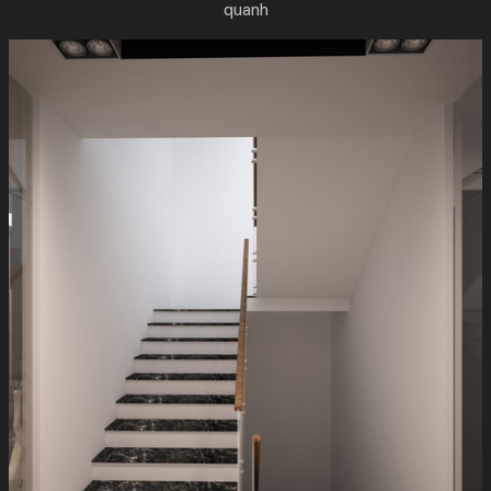
quanh