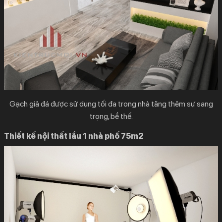
Gạch giả đá được sử dụng tối đa trong nhà tăng thêm sự sang
trọng, bề thế.
Thiết kế nội thất lầu 1 nhà phố 75m2