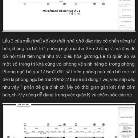
Lầu 3 của mẫu
thiết kế nội thất nhà phố đẹp
này có phần riêng tư
hơn, chúng tôi bố trí 1 phòng ngủ master 25m2 rộng rãi và đầy đủ
đồ nội thất tiện nghi như tivi, điều hòa, giừơng, kệ tủ quần áo và
một số trang trí khá cùng với phòng vệ sinh riêng ở trong phòng.
Phòng ngủ bé gái 17.5m2 đặt sát bên phòng ngủ của bố mẹ, kế
đến là phòng ngủ bé trai 20m2, 2 bé sẽ sử dụng 1 wc, việc sắp xếp
như vậy 1 phần để gia đình chị My có thời gian gắn kết tình cảm
hơn, chị My cũng dễ dàng trong việc quản lý và chăm sóc các bé.