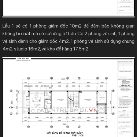
Lầu 1 sẽ có 1 phòng giám đốc 10m2 để đảm bảo không gian
không bị chật mà có sự riêng tư hơn. Có 2 phòng vệ sinh, 1 phòng
vệ sinh dành cho giám đốc 4m2, 1 phòng vệ sinh sử dụng chung
4m2, studio 16m2, và kho để hàng 17.5m2.