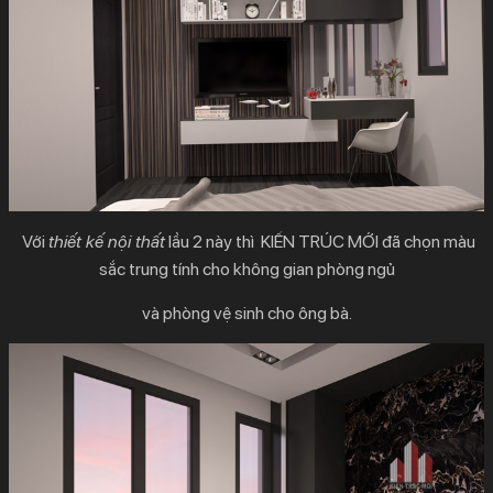
Với
thiết kế nội thất
lầu 2 này thì KIẾN TRÚC MỚI đã chọn màu
sắc trung tính cho không gian phòng ngủ
và phòng vệ sinh cho ông bà.