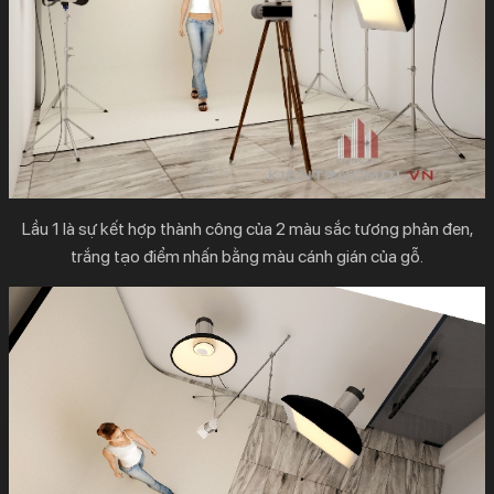
Lầu 1 là sự kết hợp thành công của 2 màu sắc tương phản đen,
trắng tạo điểm nhấn bằng màu cánh gián của gỗ.