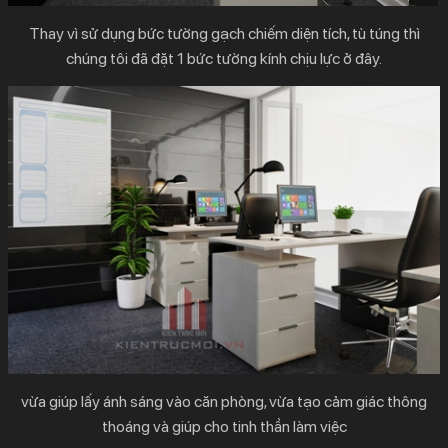
Thay vì sử dụng bức tường gạch chiếm diện tích, tù túng thì
chúng tôi đã đặt 1 bức tường kính chịu lực ở đây.
vừa giúp lấy ánh sáng vào căn phòng, vừa tạo cảm giác thông
thoáng và giúp cho tinh thần làm việc