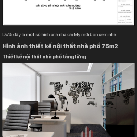
Dưới đây là một số hình ảnh nhà chị My mời bạn xem nhé.
Hình ảnh thiết kế nội thất nhà phố 75m2
Thiết kế nội thất nhà phố tầng lửng