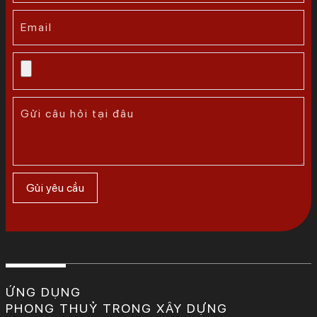
ỨNG DỤNG
PHONG THUỶ TRONG XÂY DỰNG