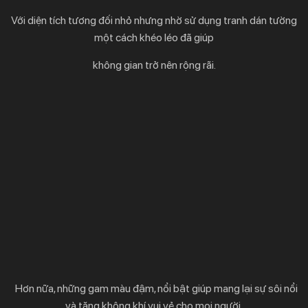
Với diện tích tương đối nhỏ nhưng nhờ sử dụng tranh dán tường
một cách khéo léo đã giúp
không gian trở nên rộng rãi.
Hơn nữa, những gam màu đậm, nổi bật giúp mang lại sự sôi nổi
và tăng không khí vui vẻ cho mọi người.