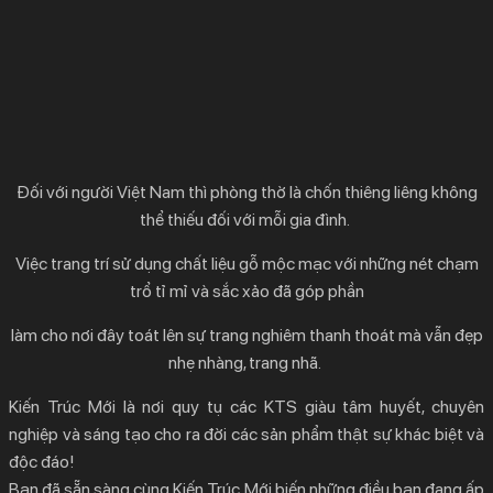
Đối với người Việt Nam thì phòng thờ là chốn thiêng liêng không
thể thiếu đối với mỗi gia đình.
Việc trang trí sử dụng chất liệu gỗ mộc mạc với những nét chạm
trổ tỉ mỉ và sắc xảo đã góp phần
làm cho nơi đây toát lên sự trang nghiêm thanh thoát mà vẫn đẹp
nhẹ nhàng, trang nhã.
Kiến Trúc Mới là nơi quy tụ các KTS giàu tâm huyết, chuyên
nghiệp và sáng tạo cho ra đời các sản phẩm thật sự khác biệt và
độc đáo!
Bạn đã sẵn sàng cùng Kiến Trúc Mới biến những điều bạn đang ấp