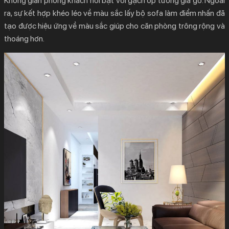
Không gian phòng khách nổi bật với gạch ốp tường giả gỗ. Ngoài
ra, sự kết hợp khéo léo về màu sắc lấy bộ sofa làm điểm nhấn đã
tạo được hiệu ứng về màu sắc giúp cho căn phòng trông rộng và
thoáng hơn.