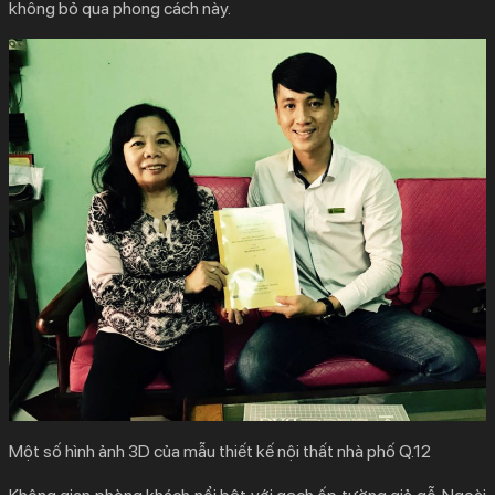
không bỏ qua phong cách này.
Một số hình ảnh 3D của mẫu thiết kế nội thất nhà phố Q.12