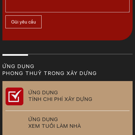
ỨNG DỤNG
PHONG THUỶ TRONG XÂY DỰNG
ỨNG DỤNG
TÍNH CHI PHÍ XÂY DỰNG
ỨNG DỤNG
XEM TUỔI LÀM NHÀ