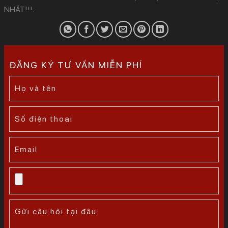
NHẤT!!!.
ĐĂNG KÝ TƯ VẤN MIỄN PHÍ