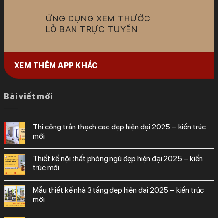
ỨNG DỤNG XEM THƯỚC
LỖ BAN TRỰC TUYẾN
XEM THÊM APP KHÁC
Bài viết mới
thi công trần thạch cao đẹp hiện đại 2025 – kiến trúc
mới
thiết kế nội thất phòng ngủ đẹp hiện đại 2025 – kiến
trúc mới
mẫu thiết kế nhà 3 tầng đẹp hiện đại 2025 – kiến trúc
mới