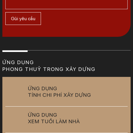
ỨNG DỤNG
PHONG THUỶ TRONG XÂY DỰNG
ỨNG DỤNG
TÍNH CHI PHÍ XÂY DỰNG
ỨNG DỤNG
XEM TUỔI LÀM NHÀ