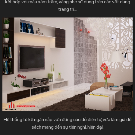
kết hợp với màu xám trầm, vàng nhẹ sử dụng trên các vật dụng
trang trí…
Hệ thống tủ kệ ngăn nắp vừa đựng các đồ điện tử, vừa làm giá để
sách mang đến sự tiện nghi, hiện đại.