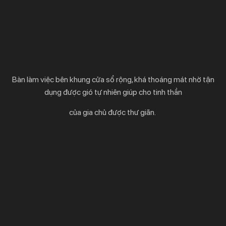
Bàn làm việc bên khung cửa sổ rộng, khá thoáng mát nhờ tận
dụng được gió tự nhiên giúp cho tinh thần
của gia chủ được thư giãn.