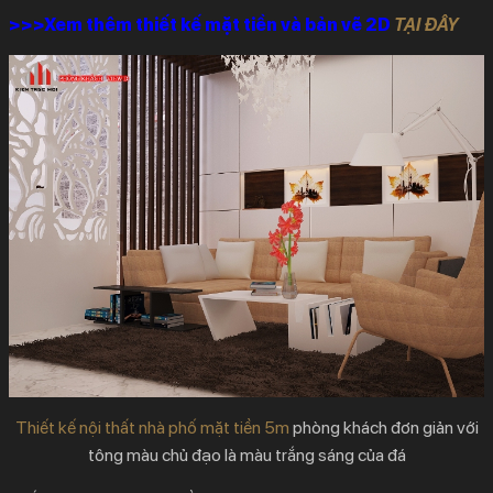
>>>Xem thêm thiết kế mặt tiền và bản vẽ 2D
TẠI ĐÂY
Thiết kế nội thất nhà phố mặt tiền 5m
phòng khách đơn giản với
tông màu chủ đạo là màu trắng sáng của đá