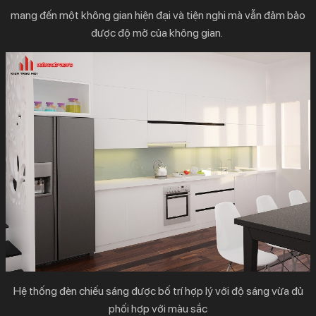
mang đến một không gian hiện đại và tiện nghi mà vẫn đảm bảo
được độ mở của không gian.
Hệ thống đèn chiếu sáng được bố trí hợp lý với độ sáng vừa đủ
phối hợp với màu sắc