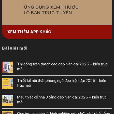
ỨNG DỤNG XEM THƯỚC
LỖ BAN TRỰC TUYẾN
XEM THÊM APP KHÁC
Bài viết mới
thi công trần thạch cao đẹp hiện đại 2025 – kiến trúc
mới
thiết kế nội thất phòng ngủ đẹp hiện đại 2025 – kiến
trúc mới
mẫu thiết kế nhà 3 tầng đẹp hiện đại 2025 – kiến trúc
mới
quy hoạch pháp lý: kinh nghiệm sửa chữa nhà phố sống