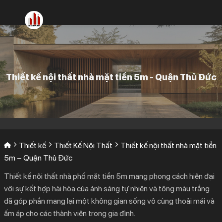
Bỏ
qua
nội
dung
Thiết kế nội thất nhà mặt tiền 5m - Quận Thủ Đức
Thiết kế
Thiết Kế Nội Thất
Thiết kế nội thất nhà mặt tiền
5m – Quận Thủ Đức
Thiết kế nội thất nhà phố mặt tiền 5m mang phong cách hiện đại
với sự kết hợp hài hòa của ánh sáng tự nhiên và tông màu trắng
đã góp phần mang lại một không gian sống vô cùng thoải mái và
ấm áp cho các thành viên trong gia đình.