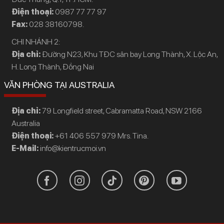
Điện thoại:
0987 77 77 97
Fax:
028 38160798.
CHI NHÁNH 2:
Địa chỉ:
Đường N23, Khu TĐC sân bay Long Thành, X. Lộc An,
H. Long Thành, Đồng Nai
VĂN PHÒNG TẠI AUSTRALIA
Địa chỉ:
79 Longfield street, Cabramatta Road, NSW 2166
Australia
Điện thoại:
+61 406 557 979 Mrs. Tina.
E-Mail:
info@kientrucmoi.vn