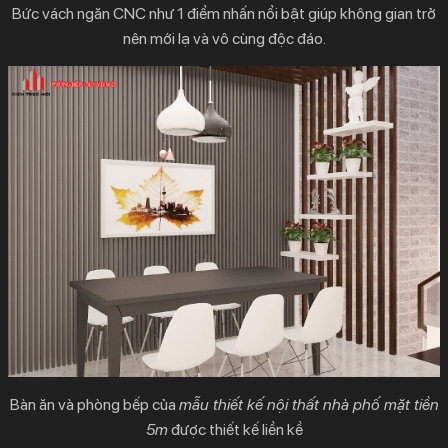
Bức vách ngăn CNC như 1 điểm nhấn nổi bật giúp không gian trở
nên mới lạ và vô cùng độc đáo.
Bàn ăn và phòng bếp của
mẫu thiết kế nội thất nhà phố mặt tiền
5m
được thiết kế liền kề