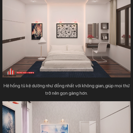
Hệ hống tủ kệ dường như đồng nhất với không gian, giúp mọi thứ
trở nên gọn gàng hơn.