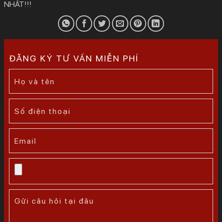
NHẤT!!!
ĐĂNG KÝ TƯ VẤN MIỄN PHÍ