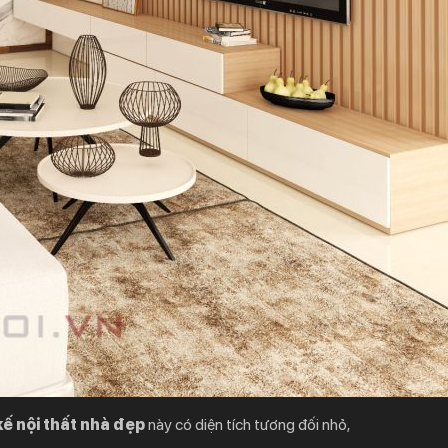
kế nội thất nhà đẹp
này có diện tích tương đối nhỏ,