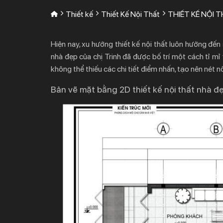
Thiết kế
Thiết Kế Nội Thất
THIẾT KẾ NỘI T
Hiện nay, xu hướng thiết kế nội thất luôn hướng đến
nhà đẹp
của chị Trinh đã được bố trí một cách tỉ mỉ
không thể thiếu các chi tiết điểm nhấn, tạo nên nét n
Bản vẽ mặt bằng 2D thiết kế nội thất nhà đ