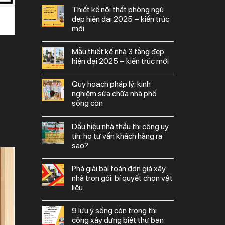
thiết kế nội thất phòng ngủ
đẹp hiện đại 2025 – kiến trúc
mới
mẫu thiết kế nhà 3 tầng đẹp
hiện đại 2025 – kiến trúc mới
quy hoạch pháp lý: kinh
nghiệm sửa chữa nhà phố
sống còn
dấu hiệu nhà thầu thi công uy
tín: họ tư vấn khách hàng ra
sao?
phá giải bài toán đơn giá xây
nhà trọn gói: bí quyết chọn vật
liệu
9 lưu ý sống còn trong thi
công xây dựng biệt thự bạn