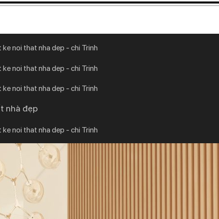
ất nhà đẹp