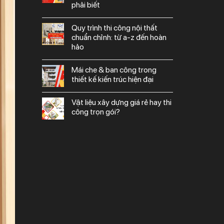
phải biết
quy trình thi công nội thất
chuẩn chỉnh: từ a-z đến hoàn
hảo
mái che & ban công trong
thiết kế kiến trúc hiện đại
vật liệu xây dựng giá rẻ hay thi
công trọn gói?