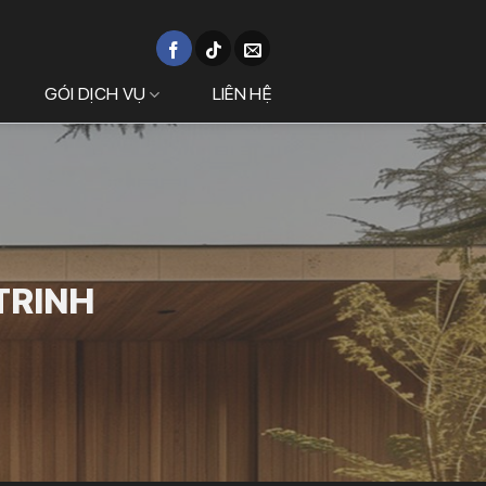
GÓI DỊCH VỤ
LIÊN HỆ
 TRINH