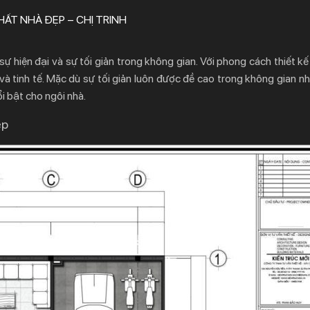
HẤT NHÀ ĐẸP – CHỊ TRINH
 sự hiện đại và sự tối giản trong không gian. Với phong cách
thiết kế
 và tinh tế. Mặc dù sự tối giản luôn được đề cao trong không gian n
ổi bật cho ngôi nhà.
ẹp