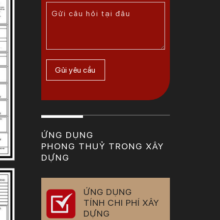
ỨNG DỤNG
PHONG THUỶ TRONG XÂY
DỰNG
ỨNG DỤNG
TÍNH CHI PHÍ XÂY
DỰNG