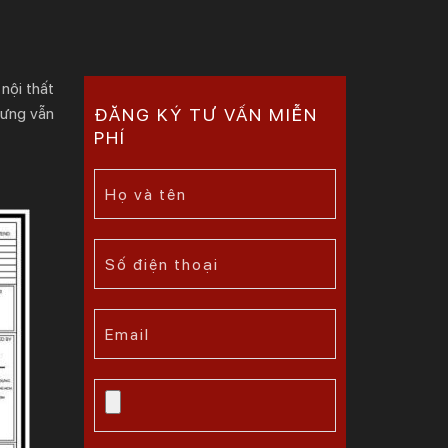
 nội thất
hưng vẫn
ĐĂNG KÝ TƯ VẤN MIỄN
PHÍ