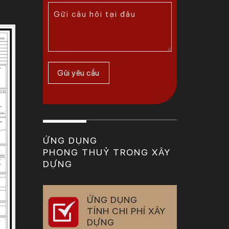
ỨNG DỤNG
PHONG THUỶ TRONG XÂY
DỰNG
ỨNG DỤNG
TÍNH CHI PHÍ XÂY
DỰNG