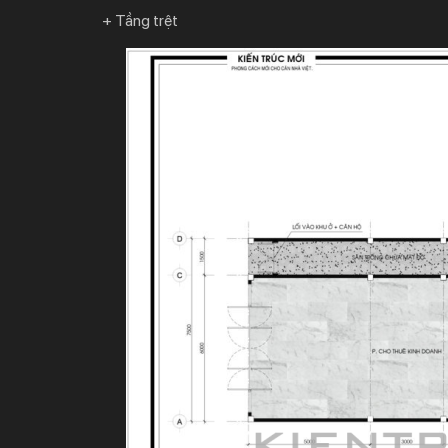
+ Tầng trệt