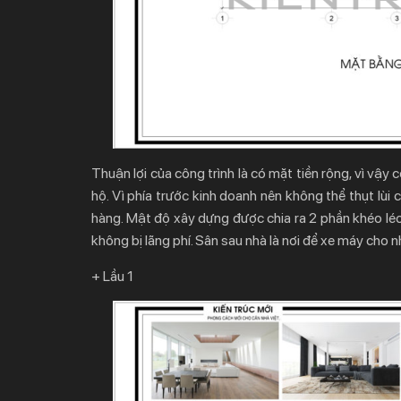
Thuận lợi của công trình là có mặt tiền rộng, vì vậy 
hộ. Vì phía trước kinh doanh nên không thể thụt lù
hàng. Mật độ xây dựng được chia ra 2 phần khéo léo:
không bị lãng phí. Sân sau nhà là nơi để xe máy cho 
+ Lầu 1