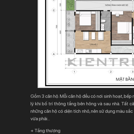
Gồm 3 căn hộ. Mỗi căn hộ đều có nơi sinh hoạt, bếp 
lý khi bố trí thông tầng bên hông và sau nhà. Tất c
những căn hộ có diện tích nhỏ, nên sử dụng màu sắc t
vừa phải…
+ Tầng thượng