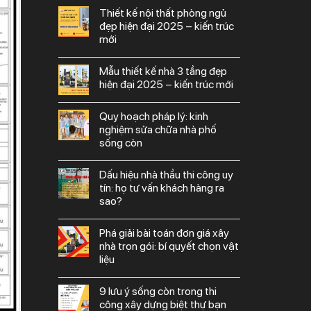
thiết kế nội thất phòng ngủ
đẹp hiện đại 2025 – kiến trúc
mới
mẫu thiết kế nhà 3 tầng đẹp
hiện đại 2025 – kiến trúc mới
quy hoạch pháp lý: kinh
nghiệm sửa chữa nhà phố
sống còn
dấu hiệu nhà thầu thi công uy
tín: họ tư vấn khách hàng ra
sao?
phá giải bài toán đơn giá xây
nhà trọn gói: bí quyết chọn vật
liệu
9 lưu ý sống còn trong thi
công xây dựng biệt thự bạn