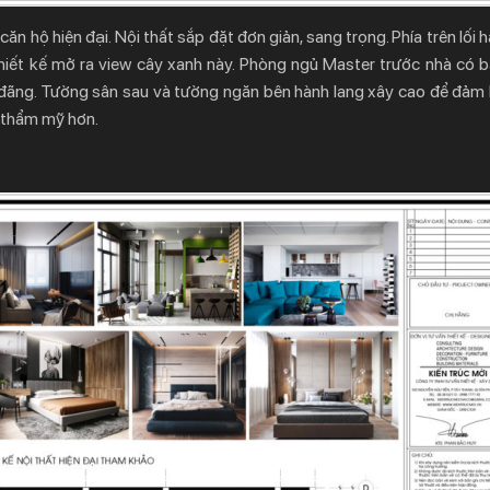
 căn hộ hiện đại. Nội thất sắp đặt đơn giản, sang trọng. Phía trên lối 
 thiết kế mở ra view cây xanh này. Phòng ngủ Master trước nhà có 
g đãng. Tường sân sau và tường ngăn bên hành lang xây cao để đảm 
nh thẩm mỹ hơn.