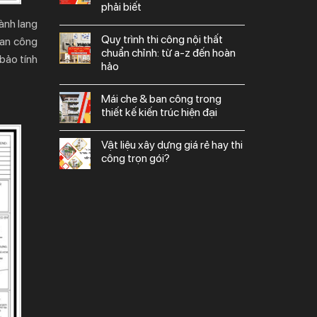
phải biết
hành lang
quy trình thi công nội thất
ban công
chuẩn chỉnh: từ a-z đến hoàn
bảo tính
hảo
mái che & ban công trong
thiết kế kiến trúc hiện đại
vật liệu xây dựng giá rẻ hay thi
công trọn gói?