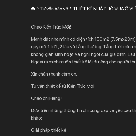
Tư vấn bản vẽ
THIẾT KẾ NHÀ PHỐ VỪA Ở 
Chào Kiến Trúc Mới!
Mảnh đất nhà mình có diện tích 150m2 (7.5mx20m).
quy mô 1 trệt, 2 lầu và tầng thượng. Tầng trệt mình
không gian sinh hoạt và nghỉ ngơi của gia đình. Lầu
Ngoài ra mình muốn thiết kế lối đi riêng cho người thu
Xin chân thành cảm ơn.
Tư vấn thiết kế từ Kiến Trúc Mới
Chào chị Hằng!
Dựa trên những thông tin chị cung cấp và yêu cầu th
khảo:
Giải pháp thiết kế