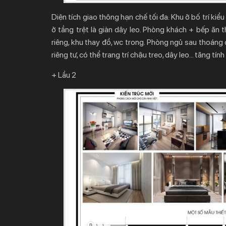
Diện tích giao thông hạn chế tối đa. Khu ở bố trí kiểu
ở tầng trệt là giàn dây leo. Phòng khách + bếp ăn
riêng, khu thay đồ, wc trong. Phòng ngủ sau thoán
riêng tư, có thể trang trí chậu treo, dây leo… tăng tí
+ Lầu 2