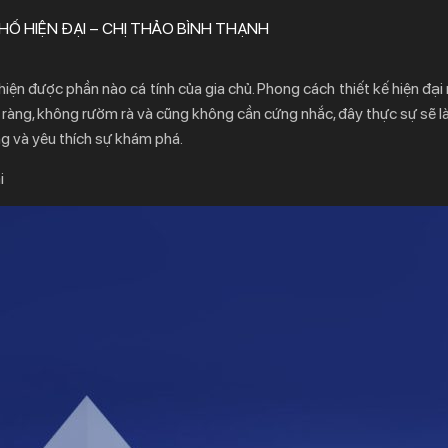
PHỐ HIỆN ĐẠI – CHỊ THẢO BÌNH THẠNH
ện được phần nào cá tính của gia chủ. Phong cách thiết kế hiện đại 
 ràng, không rườm rà và cũng không cần cứng nhắc, đây thực sự sẽ l
ng và yêu thích sự khám phá.
i