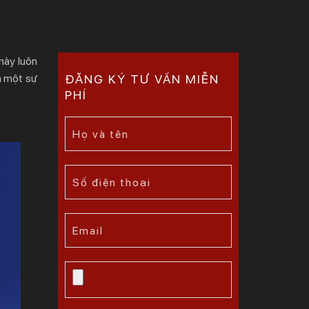
này luôn
à một sự
ĐĂNG KÝ TƯ VẤN MIỄN
PHÍ