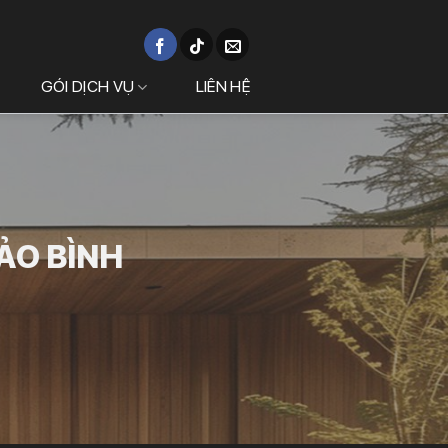
GÓI DỊCH VỤ
LIÊN HỆ
HẢO BÌNH