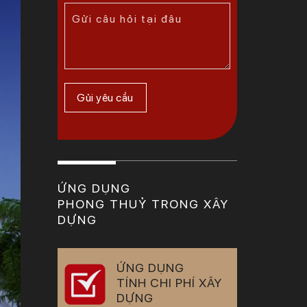
ỨNG DỤNG
PHONG THUỶ TRONG XÂY
DỰNG
ỨNG DỤNG
TÍNH CHI PHÍ XÂY
DỰNG