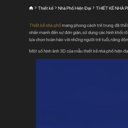
Thiết kế
Nhà Phố Hiện Đại
THIẾT KẾ NHÀ 
Thiết kế nhà phố
mang phong cách trẻ trung đã thể hi
nhấn mạnh đến sự đơn giản, sử dụng các hình khối rõ
lựa chọn hoàn hảo với những người trẻ tuổi, năng độ
Một số hình ảnh 3D của mẫu thiết kế nhà phố hiện đạ