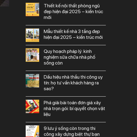
thiết kế nội thất phòng ngủ
đẹp hiện đại 2025 – kiến trúc
mới
mẫu thiết kế nhà 3 tầng đẹp
hiện đại 2025 – kiến trúc mới
quy hoạch pháp lý: kinh
nghiệm sửa chữa nhà phố
sống còn
dấu hiệu nhà thầu thi công uy
tín: họ tư vấn khách hàng ra
sao?
phá giải bài toán đơn giá xây
nhà trọn gói: bí quyết chọn vật
liệu
9 lưu ý sống còn trong thi
công xây dựng biệt thự bạn