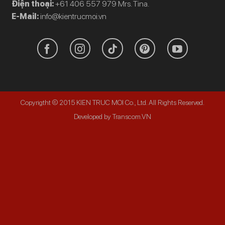
Điện thoại:
+61 406 557 979 Mrs. Tina.
E-Mail:
info@kientrucmoi.vn
Copyrigtht © 2015 KIEN TRUC MOI Co., Ltd. All Rights Reserved.
Developed by Transcom.VN