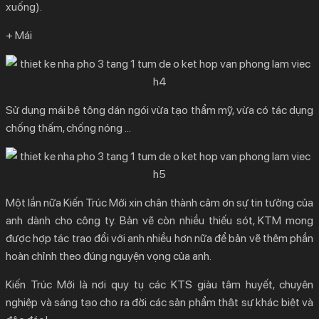
xuống).
+ Mái
Sử dụng mái bê tông dán ngói vừa tạo thẩm mỹ, vừa có tác dụng
chống thấm, chống nóng …
Một lần nữa Kiến Trúc Mới xin chân thành cảm ơn sự tin tưởng của
anh dành cho công ty. Bản vẽ còn nhiều thiếu sót, KTM mong
được hợp tác trao đổi với anh nhiều hơn nữa để bản vẽ thêm phần
hoàn chỉnh theo đúng nguyện vọng của anh.
Kiến Trúc Mới là nơi quy tụ các KTS giàu tâm huyết, chuyên
nghiệp và sáng tạo cho ra đời các sản phẩm thật sự khác biệt và