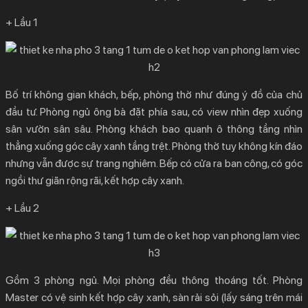
+ Lầu 1
Bố trí không gian khách, bếp, phòng thờ như đúng ý đồ của chủ
đầu tư. Phòng ngủ ông bà đặt phía sau, có view nhìn đẹp xuống
sân vườn sân sâu. Phòng khách bao quanh ô thông tầng nhìn
thẳng xuống góc cây xanh tầng trệt. Phòng thờ tuy không kín đáo
nhưng vẫn được sự trang nghiêm. Bếp có cửa ra ban công, có góc
ngồi thư giãn rộng rãi, kết hợp cây xanh.
+ Lầu 2
Gồm 3 phòng ngủ. Mọi phòng đều thông thoáng tốt. Phòng
Master có vệ sinh kết hợp cây xanh, sàn rải sỏi (lấy sáng trên mái