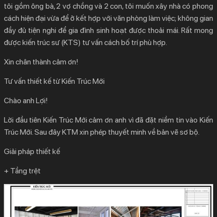
tôi gồm ông bà, 2 vợ chồng và 2 con, tôi muốn xây nhà có phong
cách hiện đại vừa để ở kết hợp với văn phòng làm việc; không gian
đầy đủ tiện nghi để gia đình sinh hoạt được thoải mái. Rất mong
được kiến trúc sư (KTS) tư vấn cách bố trí phù hợp.
Xin chân thành cảm ơn!
Tư vấn thiết kế từ Kiến Trúc Mới
Chào anh Lợi!
Lời đầu tiên Kiến Trúc Mới cảm ơn anh vì đã đặt niềm tin vào Kiến
Trúc Mới. Sau đây KTM xin phép thuyết minh về bản vẽ sơ bộ.
Giải pháp thiết kế
+ Tầng trệt