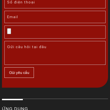
ỨNG DỤNG