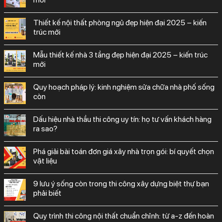
thiết kế nội thất phòng ngủ đẹp hiện đại 2025 – kiến
trúc mới
mẫu thiết kế nhà 3 tầng đẹp hiện đại 2025 – kiến trúc
mới
quy hoạch pháp lý: kinh nghiệm sửa chữa nhà phố sống
còn
dấu hiệu nhà thầu thi công uy tín: họ tư vấn khách hàng
ra sao?
phá giải bài toán đơn giá xây nhà trọn gói: bí quyết chọn
vật liệu
9 lưu ý sống còn trong thi công xây dựng biệt thự bạn
phải biết
quy trình thi công nội thất chuẩn chỉnh: từ a-z đến hoàn