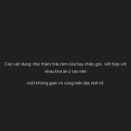
Các vật dụng như thảm trải, rèm cửa hay chăn, gói… kết hợp với
nhau khá ăn ý tạo nên
một không gian vô cùng hiện đại, tinh tế.