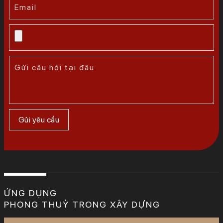
ỨNG DỤNG
PHONG THUỶ TRONG XÂY DỰNG