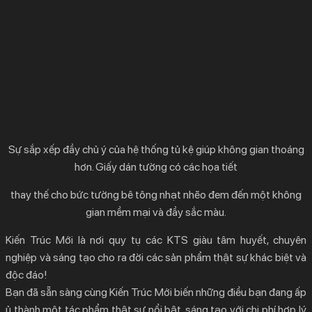
Sự sắp xếp đầy chủ ý của hệ thống tủ kệ giúp không gian thoáng
hơn. Giấy dán tường có các họa tiết
thay thế cho bức tường bê tông nhạt nhẽo đem đến một không
gian mềm mại và đầy sắc màu.
Kiến Trúc Mới là nơi quy tụ các KTS giàu tâm huyết, chuyên
nghiệp và sáng tạo cho ra đời các sản phẩm thật sự khác biệt và
độc đáo!
Bạn đã sẵn sàng cùng Kiến Trúc Mới biến những điều bạn đang ấp
ủ thành một tác phẩm thật sự nổi bật, sáng tạo với chi phí hợp lý