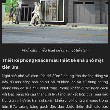
Phối cảnh mẫu thiết kế nhà mặt tiền 3m
Thiết kế phòng khách mẫu thiết kế nhà phố mặt
tiền 3m.
Ngôi nhà phố với diện tích chỉ 30m2 nhưng khá thoáng đãng và
đầy đủ ánh sáng nhờ có sự bố trí khéo léo và sử dụng những
mảng kính có sức chịu nhiệt rộng. Phòng khách được ngăn cách
với bếp bằng lối cầu thang đi lên tầng, sự kết hợp của màu sắc
trung tính như nâu trầm, ghi, xám khiến cho không gian sang trọng
hơn. Bức tường bằng gạch độc đáo được thêm thắt các bức