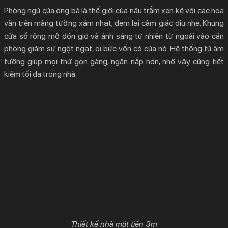
Phòng ngủ của ông bà là thế giới của nâu trầm xen kẽ với các hoa
văn trên mảng tường xám nhạt, đem lại cảm giác dịu nhẹ. Khung
cửa sổ rộng mở đón gió và ánh sáng tự nhiên từ ngoài vào căn
phòng giảm sự ngột ngạt, oi bức vốn có của nó. Hệ thống tủ âm
tường giúp mọi thứ gọn gàng, ngăn nắp hơn, nhờ vậy cũng tiết
kiệm tối đa trong nhà.
Thiết kế nhà mặt tiền 3m