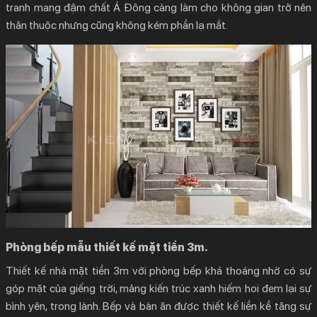
tranh mang đậm chất Á Đông càng làm cho không gian trở nên
thân thuộc nhưng cũng không kém phần lạ mắt.
Phòng bếp mẫu thiết kế mặt tiền 3m.
Thiết kế nhà mặt tiền 3m
với phòng bếp khá thoáng nhờ có sự
góp mặt của giếng trời, mảng kiến trúc xanh hiếm hoi đem lại sự
bình yên, trong lành. Bếp và bàn ăn được thiết kế liền kề tăng sự