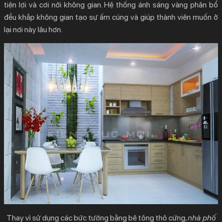
tiện lợi và cơi nới không gian. Hệ thống ánh sáng vàng phân bổ
đều khắp không gian tạo sự ấm cúng và giúp thành viên muốn ở
lại nơi này lâu hơn.
Thay vì sử dụng các bức tường bằng bê tông thô cứng,
nhà phố