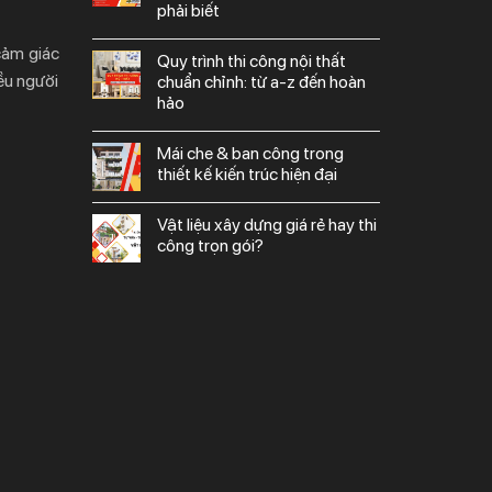
phải biết
cảm giác
quy trình thi công nội thất
ều người
chuẩn chỉnh: từ a-z đến hoàn
hảo
mái che & ban công trong
thiết kế kiến trúc hiện đại
vật liệu xây dựng giá rẻ hay thi
công trọn gói?