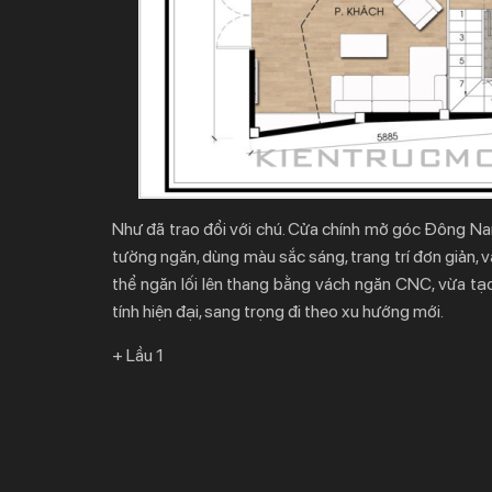
Như đã trao đổi với chú. Cửa chính mở góc Đông Nam 
tường ngăn, dùng màu sắc sáng, trang trí đơn giản, 
thể ngăn lối lên thang bằng vách ngăn CNC, vừa tạ
tính hiện đại, sang trọng đi theo xu hướng mới.
+ Lầu 1