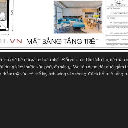
nhà sẽ tiện lợi và an toàn nhất. Đối với nhà diện tích nhỏ, nên hạn
vật dụng kích thước vừa phải, đa năng,… Wc tận dụng đặt dưới gầm t
o thẩm mỹ vừa có thể lấy ánh sáng vào thang. Cách bố trí ở tầng t