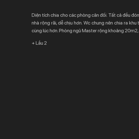
Diện tích chia cho các phòng cân đối. Tất cả đều đó
nhà rộng rãi, dễ chịu hơn. Wc chung nên chia ra khu
cùng lúc hơn. Phòng ngủ Master rộng khoảng 20m2,
+ Lầu 2