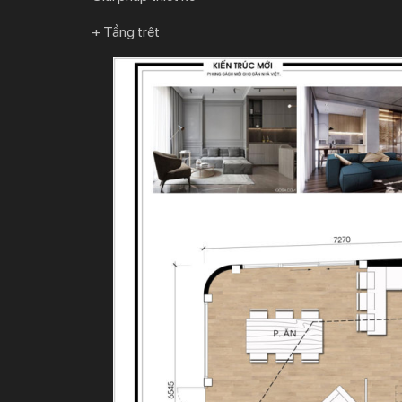
+ Tầng trệt