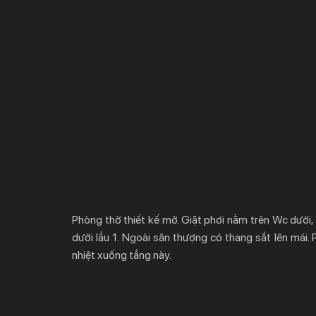
Phòng thờ thiết kế mở. Giặt phơi nằm trên Wc dưới
dưới lầu 1. Ngoài sân thượng có thang sắt lên mái. 
nhiệt xuống tầng này.