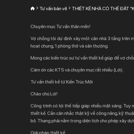
Tư vấn bản vẽ
THIẾT KẾ NHÀ CÓ THẾ ĐẤT “K
Chuyên mục Tư vấn thân mến!
Vợ chồng tôi dự định xây một căn nhà 3 tầng trên 
hoạt chung, 1 phòng thờ và sân thượng.
Mong các kiến trúc sư tư vấn thiết kế giúp để vợ ch
Cám ơn các KTS và chuyên mục rất nhiều (Lợi).
Tư vấn thiết kế từ Kiến Trúc Mới
Chào chú Lợi!
Công trình có lợi thế tiếp giáp nhiều mặt sáng. Tuy
thiết kế. Cần cân nhắc thật kỹ về công năng, kỹ thuậ
bộ. Thang phải nằm trong diện tích cho phép xây dựng,
Giải pháp thiết kế