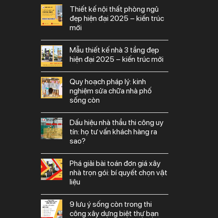
thiết kế nội thất phòng ngủ
đẹp hiện đại 2025 – kiến trúc
mới
mẫu thiết kế nhà 3 tầng đẹp
hiện đại 2025 – kiến trúc mới
quy hoạch pháp lý: kinh
nghiệm sửa chữa nhà phố
sống còn
dấu hiệu nhà thầu thi công uy
tín: họ tư vấn khách hàng ra
sao?
phá giải bài toán đơn giá xây
nhà trọn gói: bí quyết chọn vật
liệu
9 lưu ý sống còn trong thi
công xây dựng biệt thự bạn