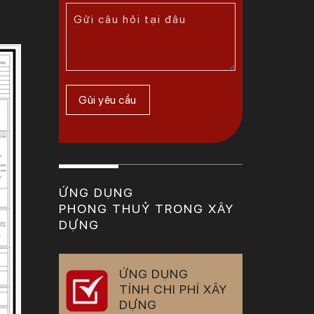
ỨNG DỤNG
PHONG THUỶ TRONG XÂY
DỰNG
ỨNG DỤNG
TÍNH CHI PHÍ XÂY
DỰNG