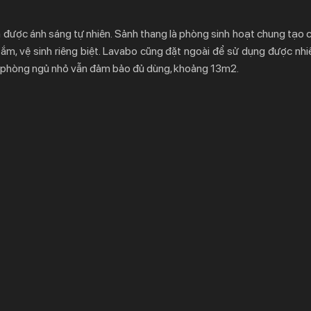
n được ánh sáng tự nhiên. Sảnh thang là phòng sinh hoạt chung tạo 
 tắm, vệ sinh riêng biệt. Lavabo cũng đặt ngoài để sử dụng được nhi
 phòng ngủ nhỏ vẫn đảm bảo đủ dùng, khoảng 13m2.