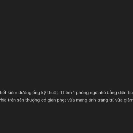
, tiết kiệm đường ống kỹ thuật. Thêm 1 phòng ngủ nhỏ bằng diện tí
Phía trên sân thượng có giàn phẹt vừa mang tính trang trí, vừa giả