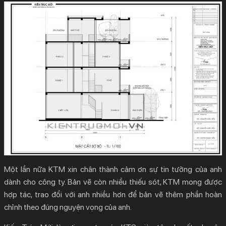
Một lần nữa KTM xin chân thành cảm ơn sự tin tưởng của anh
dành cho công ty. Bản vẽ còn nhiều thiếu sót, KTM mong được
hợp tác, trao đổi với anh nhiều hơn để bản vẽ thêm phần hoàn
chỉnh theo đúng nguyện vọng của anh.