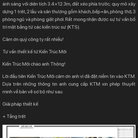
ánh sáng với diện tích 3.4×12.3m, đất xéo phía trước; quy mô xây
dựng 1 trệt, 2 lầu và sân thượng gồm khách, bếp+ăn, phòng thờ, 3
phòng ngủ và phòng giặt phơi. Rất mong nhận được sự tư vấn bố
trí mặt bằng từ các kiến trúc sư (KTS).
Cảm ơn quý công ty rất nhiều!
Tư vấn thiết kế từ Kiến Trúc Mới
Kiến Trúc Mới chào anh Thông!
Lời đầu tiên Kiến Trúc Mới cảm ơn anh vì đã đặt niềm tin vào KTM.
Dựa trên những thông tin anh cung cấp KTM xin phép thuyết
minh về bản vẽ sơ bộ như sau:
Giải pháp thiết kế
+ Tầng trệt