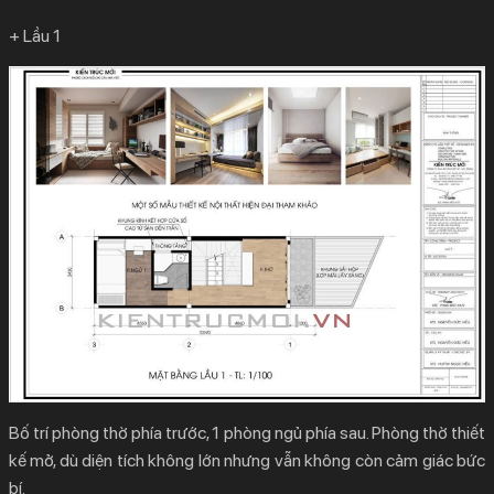
+ Lầu 1
Bố trí phòng thờ phía trước, 1 phòng ngủ phía sau. Phòng thờ thiết
kế mở, dù diện tích không lớn nhưng vẫn không còn cảm giác bức
bí.