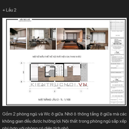
+ Lầu 2
Gồm 2 phòng ngủ và Wc ở giữa. Nhờ ô thông tầng ở giữa mà các
không gian đều được hưởng lợi. Nội thất trong phòng ngủ sắp xếp
phù hợp với phòng có diện tích nhỏ.