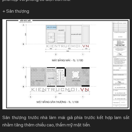
+ Sân thượng
Sân thượng trước nhà làm mái giả phía trước kết hợp lam sắt
nhằm tăng thêm chiều cao, thẩm mỹ mặt tiền.