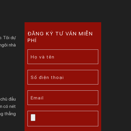
ĐĂNG KÝ TƯ VẤN MIỄN
. Tôi dự
PHÍ
ngôi nhà
a chủ đầu
ần có nét
ng thẳng