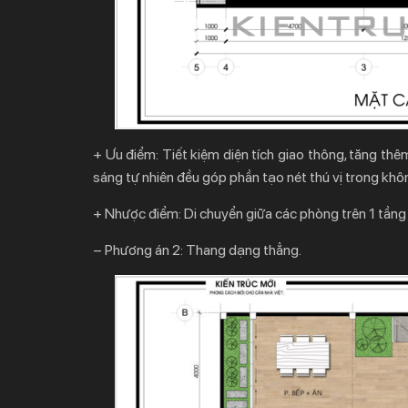
+ Ưu điểm:
Tiết kiệm diện tích giao thông, tăng thê
sáng tự nhiên đều góp phần tạo nét thú vị trong khô
+ Nhược điểm:
Di chuyển giữa các phòng trên 1 tầng h
– Phương án 2: Thang dạng thẳng.