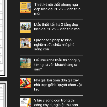
thiết kế nội thất phòng ngủ
đẹp hiện đại 2025 – kiến trúc
mới
mẫu thiết kế nhà 3 tầng đẹp
hiện đại 2025 – kiến trúc mới
quy hoạch pháp lý: kinh
nghiệm sửa chữa nhà phố
sống còn
dấu hiệu nhà thầu thi công uy
tín: họ tư vấn khách hàng ra
sao?
phá giải bài toán đơn giá xây
nhà trọn gói: bí quyết chọn vật
liệu
9 lưu ý sống còn trong thi
công xây dựng biệt thự bạn