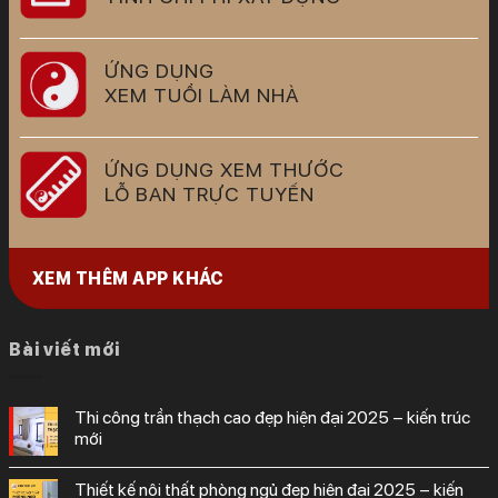
ỨNG DỤNG
XEM TUỔI LÀM NHÀ
ỨNG DỤNG XEM THƯỚC
LỖ BAN TRỰC TUYẾN
XEM THÊM APP KHÁC
Bài viết mới
thi công trần thạch cao đẹp hiện đại 2025 – kiến trúc
mới
thiết kế nội thất phòng ngủ đẹp hiện đại 2025 – kiến