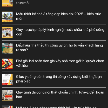
trúc mới
mẫu thiết kế nhà 3 tầng đẹp hiện đại 2025 – kiến trúc
mới
quy hoạch pháp lý: kinh nghiệm sửa chữa nhà phố sống
còn
dấu hiệu nhà thầu thi công uy tín: họ tư vấn khách hàng
ra sao?
phá giải bài toán đơn giá xây nhà trọn gói: bí quyết chọn
vật liệu
9 lưu ý sống còn trong thi công xây dựng biệt thự bạn
phải biết
quy trình thi công nội thất chuẩn chỉnh: từ a-z đến hoàn
hảo
mái che & ban công trong thiết kế kiến trúc hiện đại