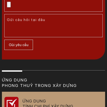
ỨNG DỤNG
PHONG THUỶ TRONG XÂY DỰNG
ỨNG DỤNG
TÍNH CHI PHÍ XÂY DỰNG