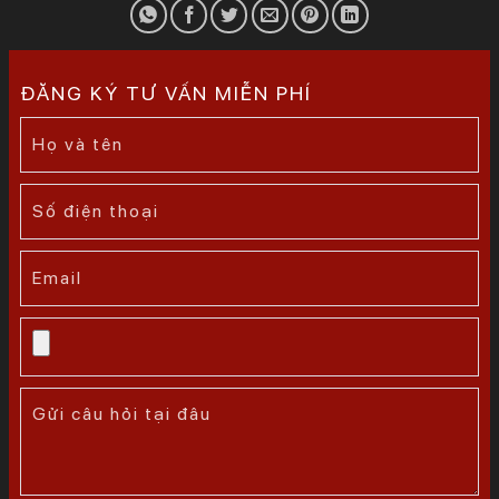
ĐĂNG KÝ TƯ VẤN MIỄN PHÍ