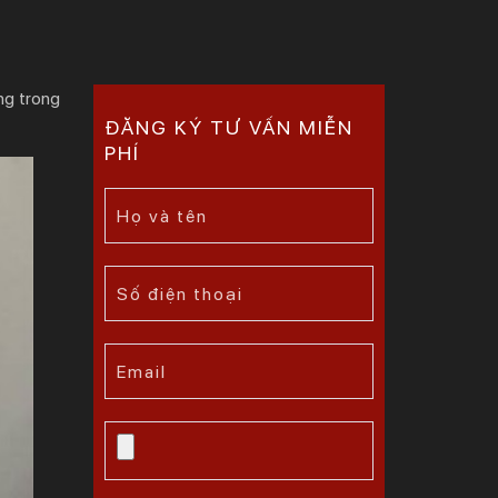
ng trong
ĐĂNG KÝ TƯ VẤN MIỄN
PHÍ