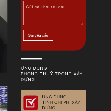
ỨNG DỤNG
PHONG THUỶ TRONG XÂY
DỰNG
ỨNG DỤNG
TÍNH CHI PHÍ XÂY
DỰNG