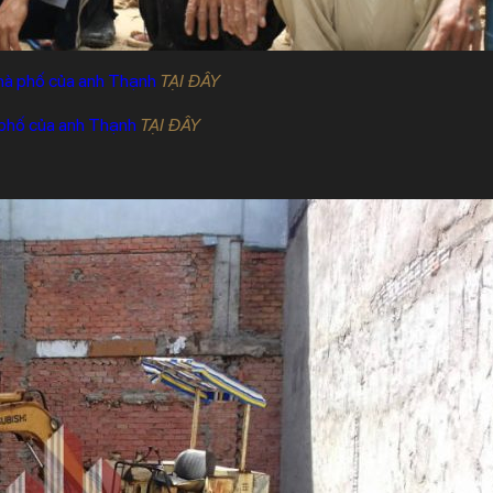
nhà phố của anh Thạnh
TẠI ĐÂY
 phố của anh Thạnh
TẠI ĐÂY