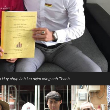
o Huy chụp ảnh lưu niệm cùng anh Thạnh