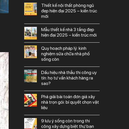
thiết kế nội thất phòng ngủ
đẹp hiện đại 2025 – kiến trúc
mới
mẫu thiết kế nhà 3 tầng đẹp
hiện đại 2025 – kiến trúc mới
quy hoạch pháp lý: kinh
nghiệm sửa chữa nhà phố
sống còn
dấu hiệu nhà thầu thi công uy
tín: họ tư vấn khách hàng ra
sao?
phá giải bài toán đơn giá xây
nhà trọn gói: bí quyết chọn vật
liệu
9 lưu ý sống còn trong thi
công xây dựng biệt thự bạn