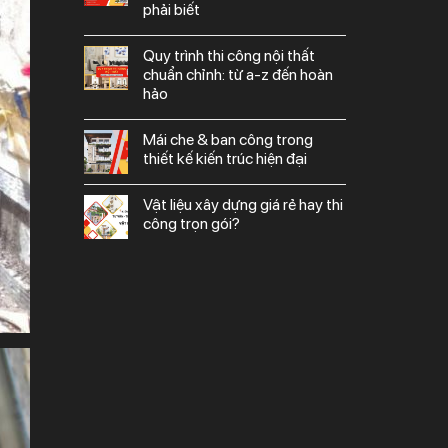
phải biết
quy trình thi công nội thất
chuẩn chỉnh: từ a-z đến hoàn
hảo
mái che & ban công trong
thiết kế kiến trúc hiện đại
vật liệu xây dựng giá rẻ hay thi
công trọn gói?