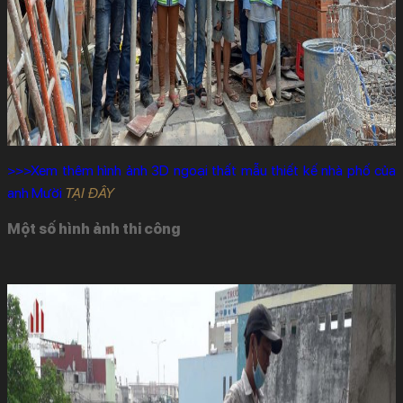
>>>Xem thêm hình ảnh 3D ngoại thất mẫu thiết kế nhà phố của
anh Mười
TẠI ĐÂY
Một số hình ảnh thi công