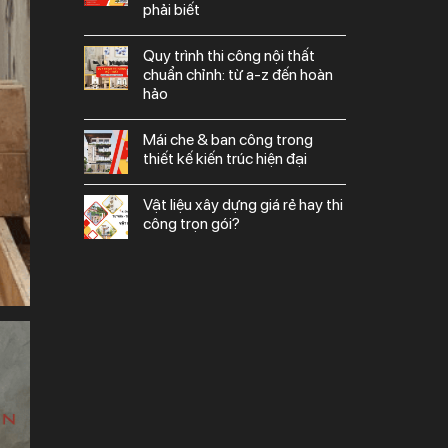
phải biết
quy trình thi công nội thất
chuẩn chỉnh: từ a-z đến hoàn
hảo
mái che & ban công trong
thiết kế kiến trúc hiện đại
vật liệu xây dựng giá rẻ hay thi
công trọn gói?