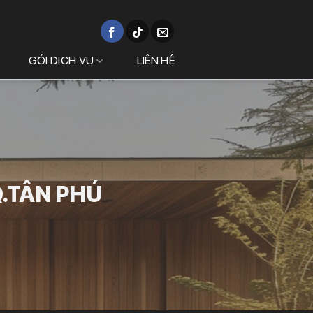
GÓI DỊCH VỤ
LIÊN HỆ
Q.TÂN PHÚ