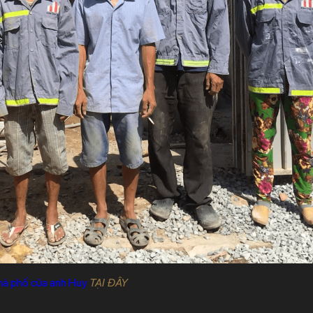
nhà phố của anh Huy
TẠI ĐÂY