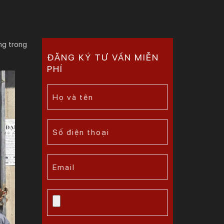
ng trong
ĐĂNG KÝ TƯ VẤN MIỄN
PHÍ