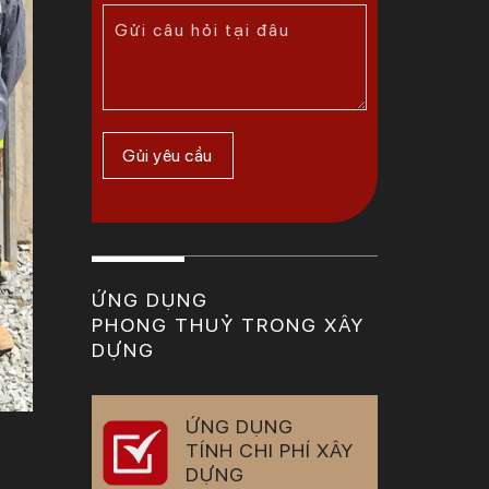
ỨNG DỤNG
PHONG THUỶ TRONG XÂY
DỰNG
ỨNG DỤNG
TÍNH CHI PHÍ XÂY
DỰNG