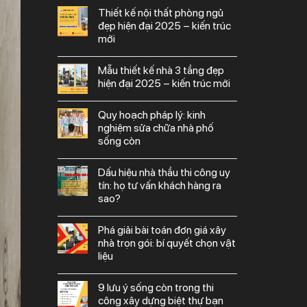
thiết kế nội thất phòng ngủ
đẹp hiện đại 2025 – kiến trúc
mới
mẫu thiết kế nhà 3 tầng đẹp
hiện đại 2025 – kiến trúc mới
quy hoạch pháp lý: kinh
nghiệm sửa chữa nhà phố
sống còn
dấu hiệu nhà thầu thi công uy
tín: họ tư vấn khách hàng ra
sao?
phá giải bài toán đơn giá xây
nhà trọn gói: bí quyết chọn vật
liệu
9 lưu ý sống còn trong thi
công xây dựng biệt thự bạn