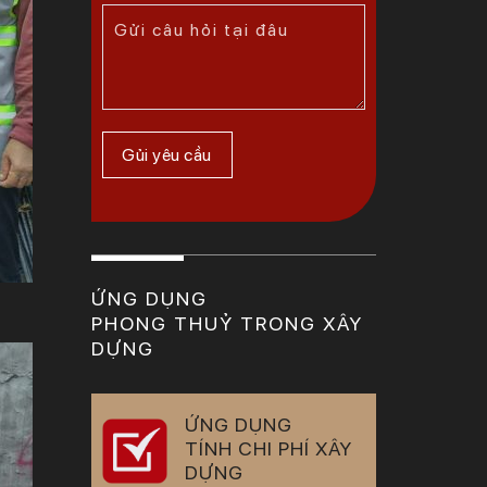
ỨNG DỤNG
PHONG THUỶ TRONG XÂY
DỰNG
ỨNG DỤNG
TÍNH CHI PHÍ XÂY
DỰNG