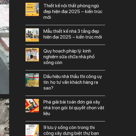
thiết kế nội thất phòng ngủ
đẹp hiện đại 2025 – kiến trúc
mới
mẫu thiết kế nhà 3 tầng đẹp
hiện đại 2025 – kiến trúc mới
quy hoạch pháp lý: kinh
nghiệm sửa chữa nhà phố
sống còn
dấu hiệu nhà thầu thi công uy
tín: họ tư vấn khách hàng ra
sao?
phá giải bài toán đơn giá xây
nhà trọn gói: bí quyết chọn vật
liệu
9 lưu ý sống còn trong thi
công xây dựng biệt thự bạn