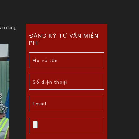
vẫn đang
ĐĂNG KÝ TƯ VẤN MIỄN
PHÍ