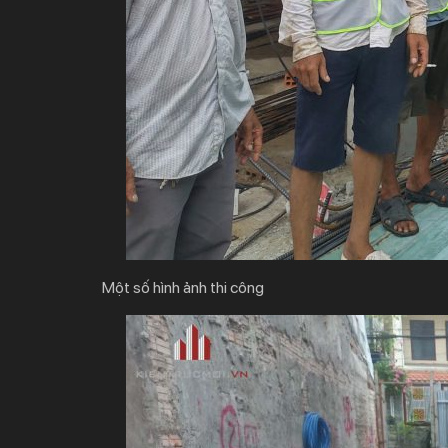
Một số hình ảnh thi công