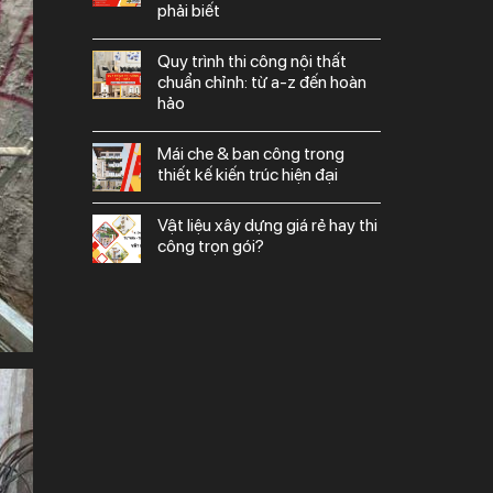
phải biết
quy trình thi công nội thất
chuẩn chỉnh: từ a-z đến hoàn
hảo
mái che & ban công trong
thiết kế kiến trúc hiện đại
vật liệu xây dựng giá rẻ hay thi
công trọn gói?