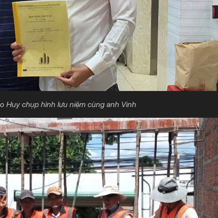
o Huy chụp hình lưu niệm cùng anh Vinh