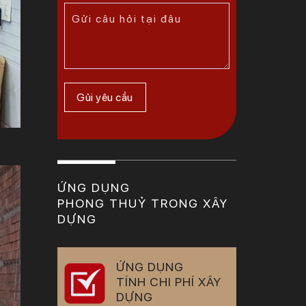
ỨNG DỤNG
PHONG THUỶ TRONG XÂY
DỰNG
ỨNG DỤNG
TÍNH CHI PHÍ XÂY
DỰNG