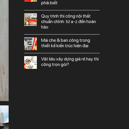
phải biết
quy trình thi công nội thất
chuẩn chỉnh: từ a-z đến hoàn
hảo
mái che & ban công trong
thiết kế kiến trúc hiện đại
vật liệu xây dựng giá rẻ hay thi
công trọn gói?