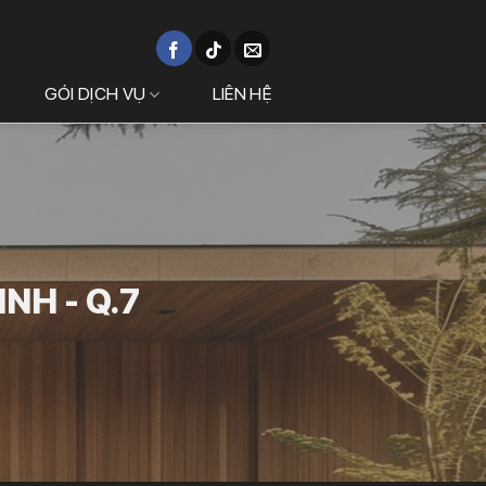
GÓI DỊCH VỤ
LIÊN HỆ
NH - Q.7