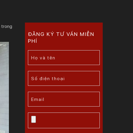
g trong
ĐĂNG KÝ TƯ VẤN MIỄN
PHÍ