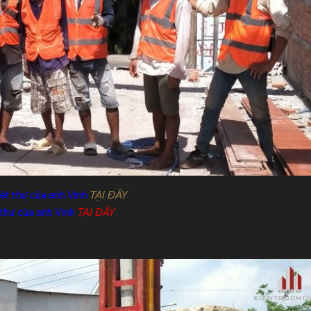
ệt thự của anh Vinh
TẠI ĐÂY
 thự của anh Vinh
TẠI ĐÂY