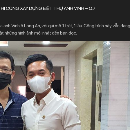
HI CÔNG XÂY DỰNG BIỆT THỰ ANH VINH – Q.7
anh Vinh ở Long An, với qui mô 1 trệt, 1 lầu. Công trình này vẫn đan
hật những hình ảnh mới nhất đến bạn đọc.