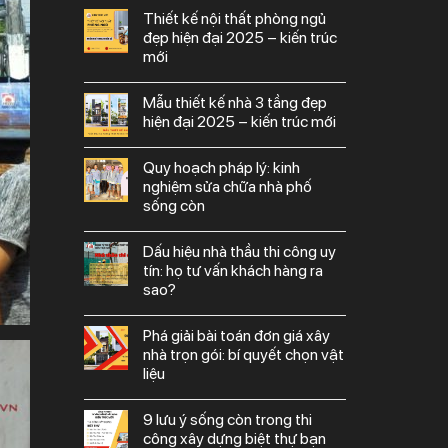
thiết kế nội thất phòng ngủ
đẹp hiện đại 2025 – kiến trúc
mới
mẫu thiết kế nhà 3 tầng đẹp
hiện đại 2025 – kiến trúc mới
quy hoạch pháp lý: kinh
nghiệm sửa chữa nhà phố
sống còn
dấu hiệu nhà thầu thi công uy
tín: họ tư vấn khách hàng ra
sao?
phá giải bài toán đơn giá xây
nhà trọn gói: bí quyết chọn vật
liệu
9 lưu ý sống còn trong thi
công xây dựng biệt thự bạn