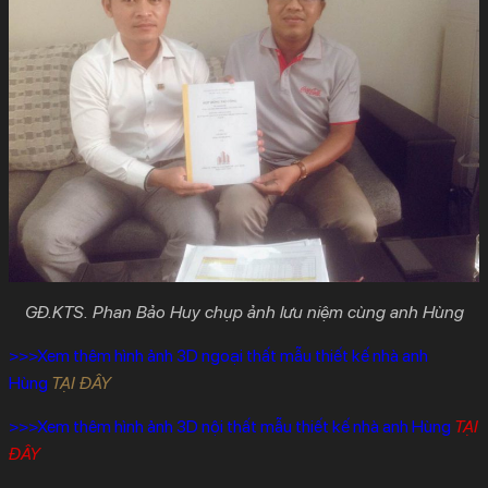
GĐ.KTS. Phan Bảo Huy chụp ảnh lưu niệm cùng anh Hùng
>>>Xem thêm hình ảnh 3D ngoại thất mẫu thiết kế nhà anh
Hùng
TẠI ĐÂY
>>>Xem thêm hình ảnh 3D nội thất mẫu thiết kế nhà anh Hùng
TẠI
ĐÂY