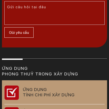
ỨNG DỤNG
PHONG THUỶ TRONG XÂY DỰNG
ỨNG DỤNG
TÍNH CHI PHÍ XÂY DỰNG