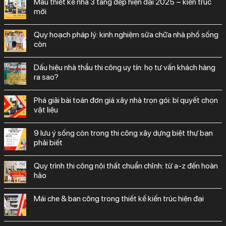
mẫu thiết kế nhà 3 tầng đẹp hiện đại 2025 – kiến trúc
mới
quy hoạch pháp lý: kinh nghiệm sửa chữa nhà phố sống
còn
dấu hiệu nhà thầu thi công uy tín: họ tư vấn khách hàng
ra sao?
phá giải bài toán đơn giá xây nhà trọn gói: bí quyết chọn
vật liệu
9 lưu ý sống còn trong thi công xây dựng biệt thự bạn
phải biết
quy trình thi công nội thất chuẩn chỉnh: từ a-z đến hoàn
hảo
mái che & ban công trong thiết kế kiến trúc hiện đại