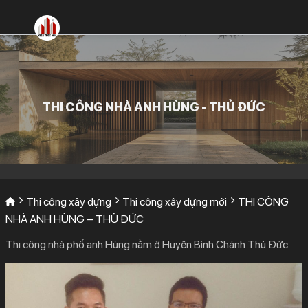
Bỏ
qua
nội
dung
THI CÔNG NHÀ ANH HÙNG - THỦ ĐỨC
Thi công xây dựng
Thi công xây dựng mới
THI CÔNG
NHÀ ANH HÙNG – THỦ ĐỨC
Thi công nhà phố anh Hùng nằm ở Huyện Bình Chánh Thủ Đức.