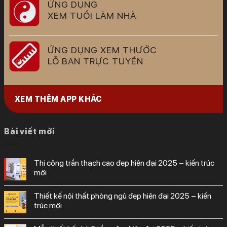
ỨNG DỤNG
XEM TUỔI LÀM NHÀ
ỨNG DỤNG XEM THƯỚC
LỖ BAN TRỰC TUYẾN
XEM THÊM APP KHÁC
Bài viết mới
thi công trần thạch cao đẹp hiện đại 2025 – kiến trúc
mới
thiết kế nội thất phòng ngủ đẹp hiện đại 2025 – kiến
trúc mới