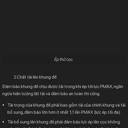
Ép thử cọc.
2.Chất tải lên khung đế
Đảm bảo khung đế chịu được tải trọng khi ép tới lực PMAX, ngăn
ngừa hiện tượng lật tải và đảm bảo an toàn thi công.
Tải trọng của khung đế phải bao gồm tải của chính khung và tải
bổ sung, đảm bảo lớn hơn ít nhất 1,1 lần PMAX (lực ép tối đa).
Tải bổ sung lên khung đế phải đảm bảo lực ép lên cọc không