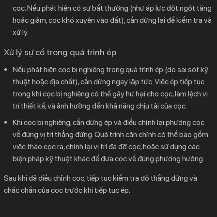
cọc. Nếu phát hiện có sự bất thường (như áp lực đột ngột tăng
hoặc giảm, cọc khó xuyên vào đất), cần dừng lại để kiểm tra và
xử lý.
Xử lý sự cố trong quá trình ép
Nếu phát hiện cọc bị nghiêng trong quá trình ép (do sai sót kỹ
thuật hoặc địa chất), cần dừng ngay lập tức. Việc ép tiếp tục
trong khi cọc bị nghiêng có thể gây hư hại cho cọc, làm lệch vị
trí thiết kế, và ảnh hưởng đến khả năng chịu tải của cọc.
Khi cọc bị nghiêng, cần dừng ép và điều chỉnh lại phương cọc
về đúng vị trí thẳng đứng. Quá trình căn chỉnh có thể bao gồm
việc tháo cọc ra, chỉnh lại vị trí đá đỡ cọc, hoặc sử dụng các
biện pháp kỹ thuật khác để đưa cọc về đúng phương hướng.
Sau khi đã điều chỉnh cọc, tiếp tục kiểm tra độ thẳng đứng và
chắc chắn của cọc trước khi tiếp tục ép.