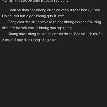
Nghiệm thu cọc bê tông trước khi sử dụng
– Toàn bộ thân cọc không được có vết nứt rộng hơn 0,2 mm.
Độ sâu vết nứt ở góc không quá 10 mm.
– Tổng diện tích sứt góc và rỗ tổ ong không lớn hơn 5% tổng
diện tích bề mặt cọc và không quá tập trung.
– Không được dùng các đoạn cọc có độ sai lệch về kích thước
vượt quá quy định trong bảng sau: