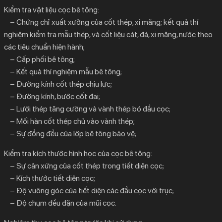
Kiểm tra vật liệu cọc bê tông:
– Chứng chỉ xuất xưởng của cốt thép, xi măng; kết quả thí
nghiệm kiểm tra mẫu thép, và cốt liệu cát, đá, xi măng, nước theo
các tiêu chuẩn hiện hành;
– Cấp phối bê tông;
– Kết quả thí nghiệm mẫu bê tông;
– Đường kính cốt thép chịu lực;
– Đường kính, bước cốt đai;
– Lưới thép tăng cường và vành thép bó đầu cọc;
– Mối hàn cốt thép chủ vào vành thép;
– Sự đồng đều của lớp bê tông bảo vệ;
Kiểm tra kích thước hình học của cọc bê tông:
– Sự cân xứng của cốt thép trong tiết diện cọc;
– Kích thước tiết diện cọc;
– Độ vuông góc của tiết diện các đầu cọc với trục;
– Độ chụm đều đặn của mũi cọc.