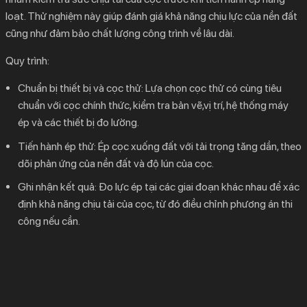
loạt. Thử nghiệm này giúp đánh giá khả năng chịu lực của nền đất
cũng như đảm bảo chất lượng công trình về lâu dài.
Quy trình:
Chuẩn bị thiết bị và cọc thử
: Lựa chọn cọc thử có cùng tiêu
chuẩn với cọc chính thức, kiểm tra bản vẽ,vị trí, hệ thống máy
ép và các thiết bị đo lường.
Tiến hành ép thử
: Ép cọc xuống đất với tải trọng tăng dần, theo
dõi phản ứng của nền đất và độ lún của cọc.
Ghi nhận kết quả
: Đo lực ép tại các giai đoạn khác nhau để xác
định khả năng chịu tải của cọc, từ đó điều chỉnh phương án thi
công nếu cần.