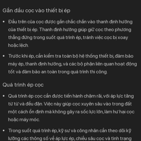
Gắn đầu cọc vào thiết bị ép
Đầu trên của cọc được gắn chắc chắn vào thanh định hướng
của thiết bị ép. Thanh định hướng giúp giữ cọc theo phương
thẳng đứng trong suốt quá trình ép, tránh việc cọc bị xoay
hoặc lệch.
Trước khi ép, cần kiểm tra toàn bộ hệ thống thiết bị, đảm bảo
máy ép, thanh định hướng, và các bộ phận liên quan hoạt động
tốt và đảm bảo an toàn trong quá trình thi công.
Quá trình ép cọc
Quá trình ép cọc cần được tiến hành chậm rãi, với áp lực tăng
từ từ và đều đặn. Việc này giúp cọc xuyên sâu vào trong đất
một cách ổn định mà không gây ra sốc lực lớn, làm hư hại cọc
hoặc máy móc.
Trong suốt quá trình ép, kỹ sư và công nhân cần theo dõi kỹ
lưỡng các thông số về áp lực ép, chiều sâu cọc và tình trạng