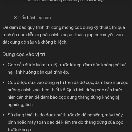
3.Tiến hành ép cọc
Để đảm bảo quy trình thi công móng cọc đúng kỹ thuật, thì quá
trình ép cọc diễn ra phải chính xác, an toàn, giúp cọc xuyên vào
đất đúng độ sâu và không bị lệch.
Dựng cọc vào vị trí
Cọc cần được kiểm tra kỹ trước khi ép, đảm bảo không có hư
hại ảnh hưởng đến quá trình ép.
Cọc được đưa vào đúng vị trí trên đá đỡ cọc, đảm bảo mũi cọc
hướng chính xác theo thiết kế. Quá trình dựng cọc cần thực
hiện cẩn thận để đảm bảo cọc đứng thẳng đứng, không bị
nghiêng, lệch.
Sử dụng thiết bị đo đạc như thước đo độ nghiêng, máy thủy
bình hoặc máy toàn đạc để kiểm tra độ thẳng đứng của cọc
trước khi ép.