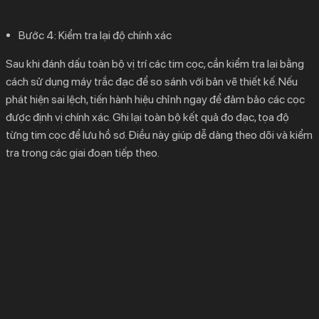
Bước 4:
Kiểm tra lại độ chính xác
Sau khi đánh dấu toàn bộ vị trí các tim cọc, cần kiểm tra lại bằng
cách sử dụng máy trắc đạc để so sánh với bản vẽ thiết kế. Nếu
phát hiện sai lệch, tiến hành hiệu chỉnh ngay để đảm bảo các cọc
được định vị chính xác. Ghi lại toàn bộ kết quả đo đạc, tọa độ
từng tim cọc để lưu hồ sơ. Điều này giúp dễ dàng theo dõi và kiểm
tra trong các giai đoạn tiếp theo.