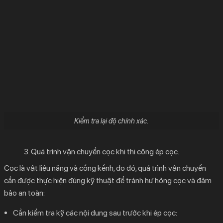
Kiểm tra lại độ chính xác.
3. Quá trình vận chuyển cọc khi thi công ép cọc.
Cọc là vật liệu nặng và cồng kềnh, do đó, quá trình vận chuyển
cần được thực hiện đúng kỹ thuật để tránh hư hỏng cọc và đảm
bảo an toàn:
Cần kiểm tra kỹ các nội dung sau trước khi ép cọc: