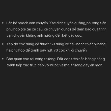
Lên kế hoạch vận chuyển:
Xác định tuyến đường, phương tiện
phù hợp (xe tải, xe cẩu, xe chuyên dụng) để đảm bảo quá trình
vận chuyển không ảnh hưởng đến kết cấu cọc.
Xếp dỡ cọc đúng kỹ thuật:
Sử dụng xe cẩu hoặc thiết bị nâng
hạ phù hợp để tránh gây nứt, vỡ cọc khi di chuyển.
Bảo quản cọc tại công trường:
Đặt cọc trên nền bằng phẳng,
tránh tiếp xúc trực tiếp với nước và môi trường gây ăn mòn.