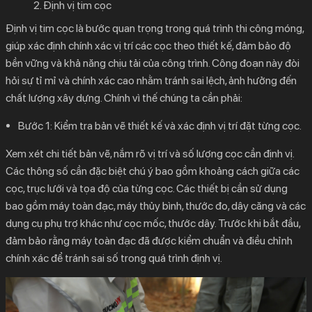
2. Định vị tim cọc
Định vị tim cọc là bước quan trọng trong quá trình thi công móng,
giúp xác định chính xác vị trí các cọc theo thiết kế, đảm bảo độ
bền vững và khả năng chịu tải của công trình. Công đoạn này đòi
hỏi sự tỉ mỉ và chính xác cao nhằm tránh sai lệch, ảnh hưởng đến
chất lượng xây dựng. Chính vì thế chúng ta cần phải:
Bước 1:
Kiểm tra bản vẽ thiết kế và xác định vị trí đặt từng cọc.
Xem xét chi tiết bản vẽ, nắm rõ vị trí và số lượng cọc cần định vị.
Các thông số cần đặc biệt chú ý bao gồm khoảng cách giữa các
cọc, trục lưới và tọa độ của từng cọc. Các thiết bị cần sử dụng
bao gồm máy toàn đạc, máy thủy bình, thước đo, dây căng và các
dụng cụ phụ trợ khác như cọc mốc, thước dây. Trước khi bắt đầu,
đảm bảo rằng máy toàn đạc đã được kiểm chuẩn và điều chỉnh
chính xác để tránh sai số trong quá trình định vị.