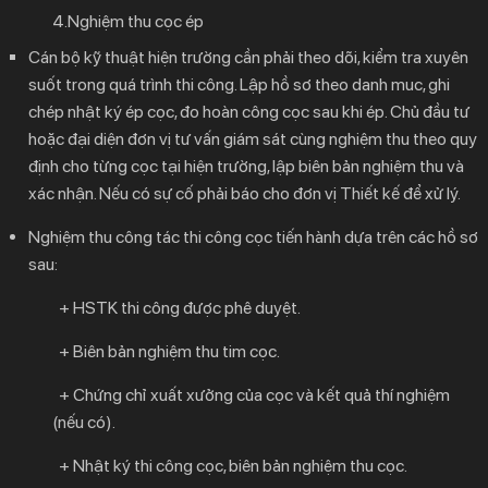
4.Nghiệm thu cọc ép
Cán bộ kỹ thuật hiện trường cần phải theo dõi, kiểm tra xuyên
suốt trong quá trình thi công. Lập hồ sơ theo danh muc, ghi
chép nhật ký ép cọc, đo hoàn công cọc sau khi ép. Chủ đầu tư
hoặc đại diện đơn vị tư vấn giám sát cùng nghiệm thu theo quy
định cho từng cọc tại hiện trường, lập biên bản nghiệm thu và
xác nhận. Nếu có sự cố phải báo cho đơn vị Thiết kế để xử lý.
Nghiệm thu công tác thi công cọc tiến hành dựa trên các hồ sơ
sau:
+ HSTK thi công được phê duyệt.
+ Biên bản nghiệm thu tim cọc.
+ Chứng chỉ xuất xưởng của cọc và kết quả thí nghiệm
(nếu có).
+ Nhật ký thi công cọc, biên bản nghiệm thu cọc.