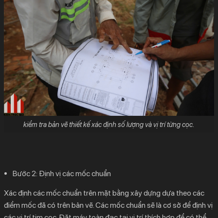
kiểm tra bản vẽ thiết kế xác định số lượng và vị trí từng cọc.
Bước 2:
Định vị các mốc chuẩn
Xác định các mốc chuẩn trên mặt bằng xây dựng dựa theo các
điểm mốc đã có trên bản vẽ. Các mốc chuẩn sẽ là cơ sở để định vị
các vị trí tim cọc. Đặt máy toàn đạc tại vị trí thích hợp để có thể