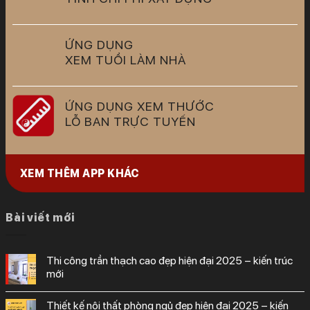
ỨNG DỤNG
XEM TUỔI LÀM NHÀ
ỨNG DỤNG XEM THƯỚC
LỖ BAN TRỰC TUYẾN
XEM THÊM APP KHÁC
Bài viết mới
thi công trần thạch cao đẹp hiện đại 2025 – kiến trúc
mới
thiết kế nội thất phòng ngủ đẹp hiện đại 2025 – kiến