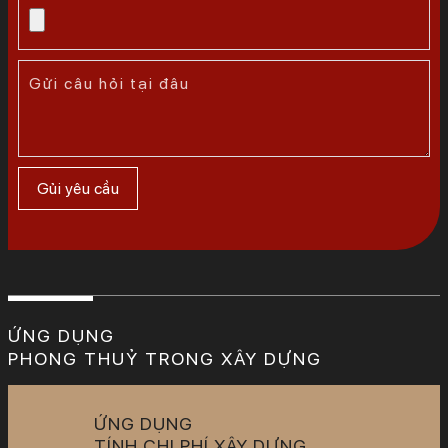
ỨNG DỤNG
PHONG THUỶ TRONG XÂY DỰNG
ỨNG DỤNG
TÍNH CHI PHÍ XÂY DỰNG