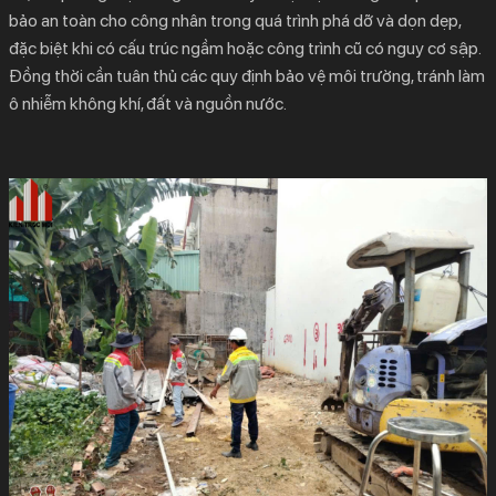
bảo an toàn cho công nhân trong quá trình phá dỡ và dọn dẹp,
đặc biệt khi có cấu trúc ngầm hoặc công trình cũ có nguy cơ sập.
Đồng thời cần tuân thủ các quy định bảo vệ môi trường, tránh làm
ô nhiễm không khí, đất và nguồn nước.