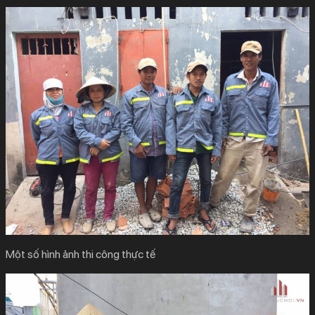
Một số hình ảnh thi công thực tế