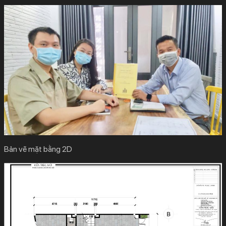
Bản vẽ mặt bằng 2D