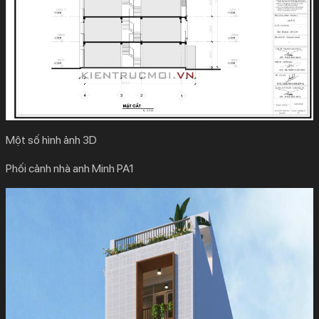
Một số hình ảnh 3D
Phối cảnh nhà anh Minh PA1