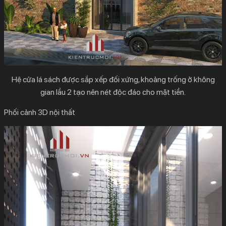
Hệ cửa lá sách được sắp xếp đối xứng, khoảng trống ở không
gian lầu 2 tạo nên nét độc đáo cho mặt tiền.
Phối cảnh 3D nội thất