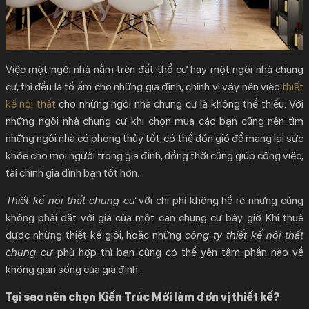
Việc một ngôi nhà nằm trên đất thổ cư hay một ngôi nhà chung
cư, thì đều là tổ ấm cho những gia đình, chính vì vậy nên việc
thiết
kế nội thất
cho những ngôi nhà chung cư là không thể thiếu. Với
những ngôi nhà chung cư khi chọn mua các bạn cũng nên tìm
những ngôi nhà có phong thủy tốt, có thể đón gió để mang lại sức
khỏe cho mọi người trong gia đình, đồng thời cũng giúp công việc,
tài chính gia đình bạn tốt hơn.
Thiết kế nội thất chung cư
với chi phí không hề rẻ nhưng cũng
không phải đắt với giá của một căn chung cư bây giờ. Khi thuê
được những thiết kế giỏi, hoặc những
công ty thiết kế nội thất
chung cư
phù hợp thì bạn cũng có thể yên tâm phần nào về
không gian sống của gia đình.
Tại sao nên chọn Kiến Trúc Mới làm đơn vị thiết kế?