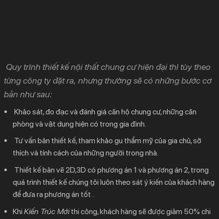
Quy trình thiết kế nội thất chung cư hiện đại thì tùy theo
từng công ty đặt ra, nhưng thường sẽ có những bước cơ
bản như sau:
Khảo sát, đo đạc và đánh giá căn hộ chung cư, những căn
phòng và vật dụng hiện có trong gia đình.
Tư vấn bản thiết kế, tham khảo gu thẩm mỹ của gia chủ, sở
thích và tính cách của những người trong nhà.
Thiết kế bản vẽ 2D,3D có phương án 1 và phương án 2, trong
quá trình thiết kế chúng tôi luôn theo sát ý kiến của khách hàng
để đưa ra phương án tốt .
Khi
Kiến Trúc Mới
thi công, khách hàng sẽ được giảm 50% chi