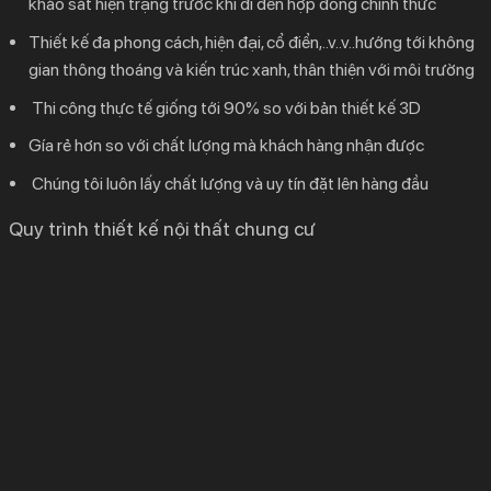
khảo sát hiện trạng trước khi đi đến hợp đồng chính thức
Thiết kế đa phong cách, hiện đại, cổ điển,..v..v..hướng tới không
gian thông thoáng và kiến trúc xanh, thân thiện với môi trường
Thi công thực tế giống tới 90% so với bản thiết kế 3D
Gía rẻ hơn so với chất lượng mà khách hàng nhận được
Chúng tôi luôn lấy chất lượng và uy tín đặt lên hàng đầu
Quy trình thiết kế nội thất chung cư