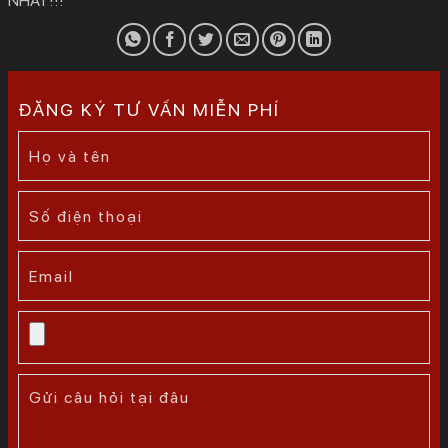
NHẤT!!!
ĐĂNG KÝ TƯ VẤN MIỄN PHÍ