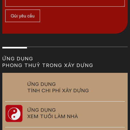
ỨNG DỤNG
PHONG THUỶ TRONG XÂY DỰNG
ỨNG DỤNG
TÍNH CHI PHÍ XÂY DỰNG
ỨNG DỤNG
XEM TUỔI LÀM NHÀ