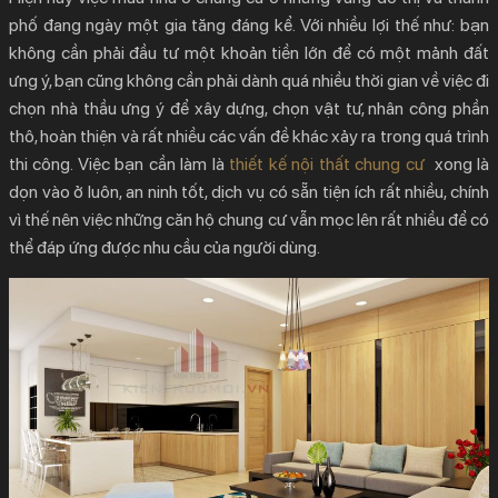
phố đang ngày một gia tăng đáng kể. Với nhiều lợi thế như: bạn
không cần phải đầu tư một khoản tiền lớn để có một mảnh đất
ưng ý, bạn cũng không cần phải dành quá nhiều thời gian về việc đi
chọn nhà thầu ưng ý để xây dựng, chọn vật tư, nhân công phần
thô, hoàn thiện và rất nhiều các vấn đề khác xảy ra trong quá trình
thi công. Việc bạn cần làm là
thiết kế nội thất chung cư
xong là
dọn vào ở luôn, an ninh tốt, dịch vụ có sẵn tiện ích rất nhiều, chính
vì thế nên việc những căn hộ chung cư vẫn mọc lên rất nhiều để có
thể đáp ứng được nhu cầu của người dùng.