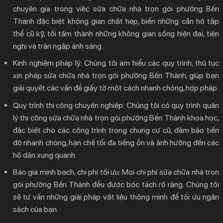
chuyên gia trong việc
sửa chữa nhà trọn gói phường Bến
Thành
đặc biệt không gian chật hẹp, biến những căn hộ tập
thể cũ kỹ, tối tăm thành những không gian sống hiện đại, tiện
nghi và tràn ngập ánh sáng.
Kinh nghiệm pháp lý:
Chúng tôi am hiểu các quy trình, thủ tục
xin phép
sửa chữa nhà trọn gói phường Bến Thành
, giúp bạn
giải quyết các vấn đề giấy tờ một cách nhanh chóng, hợp pháp.
Quy trình thi công chuyên nghiệp:
Chúng tôi có quy trình quản
lý thi công
sửa chữa nhà trọn gói phường Bến Thành
khoa học,
đặc biệt cho các công trình trong chung cư cũ, đảm bảo tiến
độ nhanh chóng, hạn chế tối đa tiếng ồn và ảnh hưởng đến các
hộ dân xung quanh.
Báo giá minh bạch, chi phí tối ưu:
Mọi chi phí
sửa chữa nhà trọn
gói phường Bến Thành
đều được bóc tách rõ ràng. Chúng tôi
sẽ tư vấn những giải pháp vật liệu thông minh để tối ưu ngân
sách của bạn.