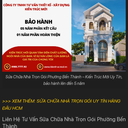
Sửa Chữa Nhà Trọn Gói Phường Bến Thành – Kiến Trúc Mới Uy Tín,
bảo hành lên đến 5 năm
>>> XEM THÊM:
SỬA CHỮA NHÀ TRỌN GÓI UY TÍN HÀNG
ĐẦU HCM
Liên Hệ Tư Vấn Sửa Chữa Nhà Trọn Gói Phường Bến
Thành