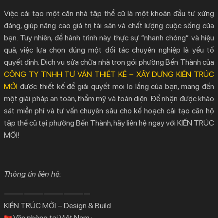
Việc cải tạo một căn nhà tập thể cũ là một khoản đầu tư xứng
đáng, giúp nâng cao giá trị tài sản và chất lượng cuộc sống của
bạn. Tuy nhiên, để hành trình này thực sự “nhanh chóng” và hiệu
quả, việc lựa chọn đúng một đối tác chuyên nghiệp là yếu tố
quyết định. Dịch vụ
sửa chữa nhà trọn gói phường Bến Thành
của
CÔNG TY TNHH TƯ VẤN THIẾT KẾ – XÂY DỰNG KIẾN TRÚC
MỚI
được thiết kế để giải quyết mọi lo lắng của bạn, mang đến
một giải pháp an toàn, thẩm mỹ và toàn diện. Để nhận được khảo
sát miễn phí và tư vấn chuyên sâu cho kế hoạch cải tạo căn hộ
tập thể cũ tại phường Bến Thành, hãy liên hệ ngay với KIẾN TRÚC
MỚI!
Thông tin liên hệ:
—————————————
KIẾN TRÚC MỚI – Design & Build .
Văn phòng tại Việt Nam :