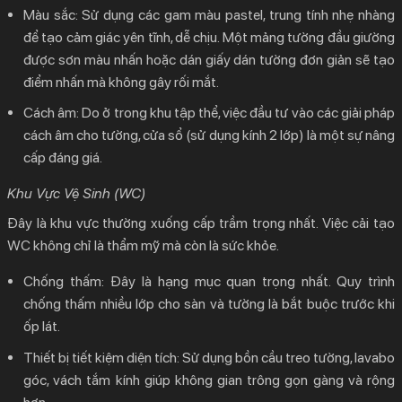
Màu sắc:
Sử dụng các gam màu pastel, trung tính nhẹ nhàng
để tạo cảm giác yên tĩnh, dễ chịu. Một mảng tường đầu giường
được sơn màu nhấn hoặc dán giấy dán tường đơn giản sẽ tạo
điểm nhấn mà không gây rối mắt.
Cách âm:
Do ở trong khu tập thể, việc đầu tư vào các giải pháp
cách âm cho tường, cửa sổ (sử dụng kính 2 lớp) là một sự nâng
cấp đáng giá.
Khu Vực Vệ Sinh (WC)
Đây là khu vực thường xuống cấp trầm trọng nhất. Việc cải tạo
WC không chỉ là thẩm mỹ mà còn là sức khỏe.
Chống thấm:
Đây là hạng mục quan trọng nhất. Quy trình
chống thấm nhiều lớp cho sàn và tường là bắt buộc trước khi
ốp lát.
Thiết bị tiết kiệm diện tích:
Sử dụng bồn cầu treo tường, lavabo
góc, vách tắm kính giúp không gian trông gọn gàng và rộng