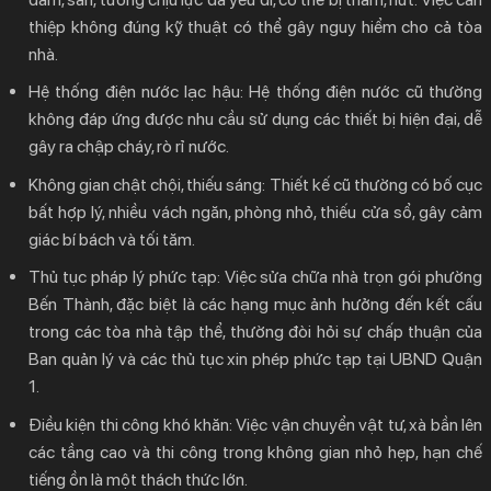
thiệp không đúng kỹ thuật có thể gây nguy hiểm cho cả tòa
nhà.
Hệ thống điện nước lạc hậu:
Hệ thống điện nước cũ thường
không đáp ứng được nhu cầu sử dụng các thiết bị hiện đại, dễ
gây ra chập cháy, rò rỉ nước.
Không gian chật chội, thiếu sáng:
Thiết kế cũ thường có bố cục
bất hợp lý, nhiều vách ngăn, phòng nhỏ, thiếu cửa sổ, gây cảm
giác bí bách và tối tăm.
Thủ tục pháp lý phức tạp:
Việc
sửa chữa nhà trọn gói phường
Bến Thành
, đặc biệt là các hạng mục ảnh hưởng đến kết cấu
trong các tòa nhà tập thể, thường đòi hỏi sự chấp thuận của
Ban quản lý và các thủ tục xin phép phức tạp tại UBND Quận
1.
Điều kiện thi công khó khăn:
Việc vận chuyển vật tư, xà bần lên
các tầng cao và thi công trong không gian nhỏ hẹp, hạn chế
tiếng ồn là một thách thức lớn.