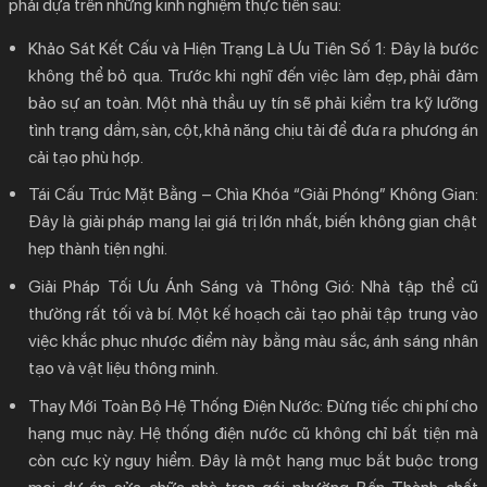
phải dựa trên những kinh nghiệm thực tiễn sau:
Khảo Sát Kết Cấu và Hiện Trạng Là Ưu Tiên Số 1:
Đây là bước
không thể bỏ qua. Trước khi nghĩ đến việc làm đẹp, phải đảm
bảo sự an toàn. Một nhà thầu uy tín sẽ phải kiểm tra kỹ lưỡng
tình trạng dầm, sàn, cột, khả năng chịu tải để đưa ra phương án
cải tạo phù hợp.
Tái Cấu Trúc Mặt Bằng – Chìa Khóa “Giải Phóng” Không Gian:
Đây là giải pháp mang lại giá trị lớn nhất, biến không gian chật
hẹp thành tiện nghi.
Giải Pháp Tối Ưu Ánh Sáng và Thông Gió:
Nhà tập thể cũ
thường rất tối và bí. Một kế hoạch cải tạo phải tập trung vào
việc khắc phục nhược điểm này bằng màu sắc, ánh sáng nhân
tạo và vật liệu thông minh.
Thay Mới Toàn Bộ Hệ Thống Điện Nước:
Đừng tiếc chi phí cho
hạng mục này. Hệ thống điện nước cũ không chỉ bất tiện mà
còn cực kỳ nguy hiểm. Đây là một hạng mục bắt buộc trong