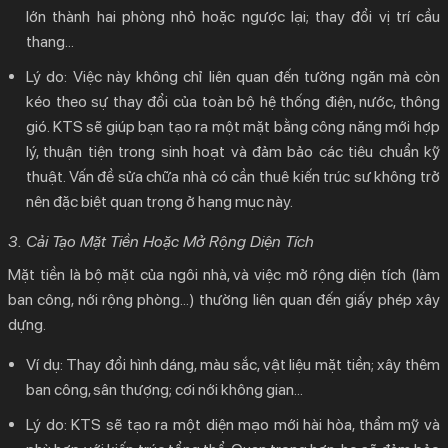
lớn thành hai phòng nhỏ hoặc ngược lại; thay đổi vị trí cầu
thang…
Lý do:
Việc này không chỉ liên quan đến tường ngăn mà còn
kéo theo sự thay đổi của toàn bộ hệ thống điện, nước, thông
gió. KTS sẽ giúp bạn tạo ra một mặt bằng công năng mới hợp
lý, thuận tiện trong sinh hoạt và đảm bảo các tiêu chuẩn kỹ
thuật. Vấn đề
sửa chữa nhà có cần thuê kiến trúc sư không
trở
nên đặc biệt quan trọng ở hạng mục này.
3. Cải Tạo Mặt Tiền Hoặc Mở Rộng Diện Tích
Mặt tiền là bộ mặt của ngôi nhà, và việc mở rộng diện tích (làm
ban công, nới rộng phòng…) thường liên quan đến giấy phép xây
dựng.
Ví dụ:
Thay đổi hình dáng, màu sắc, vật liệu mặt tiền; xây thêm
ban công, sân thượng; cơi nới không gian…
Lý do:
KTS sẽ tạo ra một diện mạo mới hài hòa, thẩm mỹ và