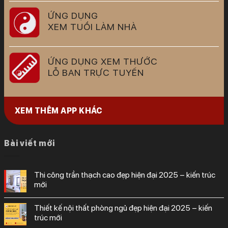
ỨNG DỤNG
XEM TUỔI LÀM NHÀ
ỨNG DỤNG XEM THƯỚC
LỖ BAN TRỰC TUYẾN
XEM THÊM APP KHÁC
Bài viết mới
thi công trần thạch cao đẹp hiện đại 2025 – kiến trúc
mới
thiết kế nội thất phòng ngủ đẹp hiện đại 2025 – kiến
trúc mới