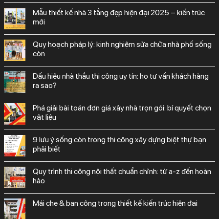
mẫu thiết kế nhà 3 tầng đẹp hiện đại 2025 – kiến trúc
mới
quy hoạch pháp lý: kinh nghiệm sửa chữa nhà phố sống
còn
dấu hiệu nhà thầu thi công uy tín: họ tư vấn khách hàng
ra sao?
phá giải bài toán đơn giá xây nhà trọn gói: bí quyết chọn
vật liệu
9 lưu ý sống còn trong thi công xây dựng biệt thự bạn
phải biết
quy trình thi công nội thất chuẩn chỉnh: từ a-z đến hoàn
hảo
mái che & ban công trong thiết kế kiến trúc hiện đại