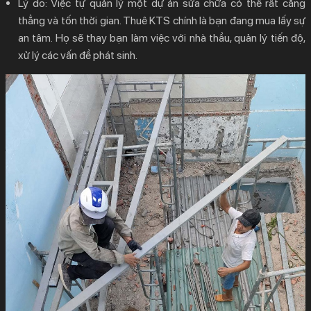
Lý do:
Việc tự quản lý một dự án sửa chữa có thể rất căng
thẳng và tốn thời gian. Thuê KTS chính là bạn đang mua lấy sự
an tâm. Họ sẽ thay bạn làm việc với nhà thầu, quản lý tiến độ,
xử lý các vấn đề phát sinh.