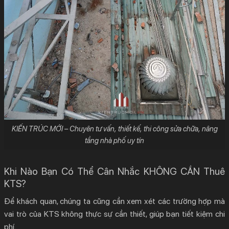
KIẾN TRÚC MỚI – Chuyên tư vấn, thiết kế, thi công sửa chữa, nâng
tầng nhà phố uy tín
Khi Nào Bạn Có Thể Cân Nhắc KHÔNG CẦN Thuê
KTS?
Để khách quan, chúng ta cũng cần xem xét các trường hợp mà
vai trò của KTS không thực sự cần thiết, giúp bạn tiết kiệm chi
phí.