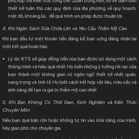
phù hợp với kiến trúc tổng thể. Quan trọng hơn, họ sẽ đảm bảo
thiết kế tuân thủ các quy định của địa phương về quy hoạch,
mật độ, khoảng lùi… để quá trình xin phép được thuận lợi.
4. Khi Ngân Sách Sửa Chữa Lớn và Yêu Cầu Thẩm Mỹ Cao
Khi bạn đầu tư một khoản tiền đáng kể, bạn xứng đáng nhận lại
một kết quả hoàn hảo.
Lý do:
KTS sẽ giúp đồng tiền của bạn được sử dụng một cách
thông minh và hiệu quả nhất. Họ biến những ý tưởng rời rạc của
bạn thành một không gian có ngôn ngữ thiết kế nhất quán,
sang trọng và tinh tế. Họ biết cách kết hợp vật liệu, màu sắc và
ánh sáng để tạo ra giá trị thẩm mỹ cao nhất.
5. Khi Bạn Không Có Thời Gian, Kinh Nghiệm và Kiến Thức
Chuyên Môn
Nếu bạn quá bận rộn hoặc không tự tin vào khả năng của mình,
hãy giao phó cho chuyên gia.