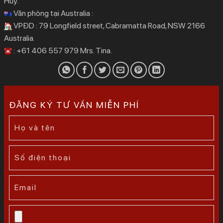
Huy.
Văn phòng tại Australia :
VPĐD : 79 Longfield street, Cabramatta Road, NSW 2166
Australia.
: +61 406 557 979 Mrs. Tina.
ĐĂNG KÝ TƯ VẤN MIỄN PHÍ