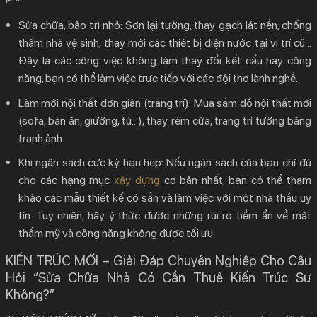
Sửa chữa, bảo trì nhỏ:
Sơn lại tường, thay gạch lát nền, chống
thấm nhà vệ sinh, thay mới các thiết bị điện nước tại vị trí cũ…
Đây là các công việc không làm thay đổi kết cấu hay công
năng, bạn có thể làm việc trực tiếp với các đội thợ lành nghề.
Làm mới nội thất đơn giản (trang trí):
Mua sắm đồ nội thất mới
(sofa, bàn ăn, giường, tủ…), thay rèm cửa, trang trí tường bằng
tranh ảnh…
Khi ngân sách cực kỳ hạn hẹp:
Nếu ngân sách của bạn chỉ đủ
cho các hạng mục
xây dựng
cơ bản nhất, bạn có thể tham
khảo các mẫu thiết kế có sẵn và làm việc với một nhà thầu uy
tín. Tuy nhiên, hãy ý thức được những rủi ro tiềm ẩn về mặt
thẩm mỹ và công năng không được tối ưu.
KIẾN TRÚC MỚI – Giải Đáp Chuyên Nghiệp Cho Câu
Hỏi “Sửa Chữa Nhà Có Cần Thuê Kiến Trúc Sư
Không?”