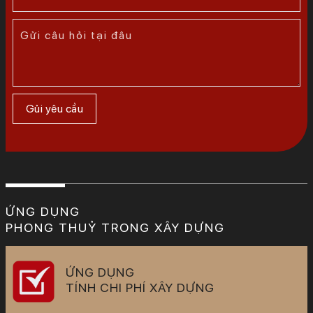
ỨNG DỤNG
PHONG THUỶ TRONG XÂY DỰNG
ỨNG DỤNG
TÍNH CHI PHÍ XÂY DỰNG