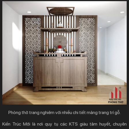
Phòng thờ trang nghiêm với nhiều chi tiết mảng trang trí gỗ.
Kiến Trúc Mới là nơi quy tụ các KTS giàu tâm huyết, chuyên