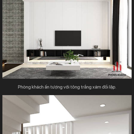
Phòng khách ấn tượng với tông trắng xám đối lập.