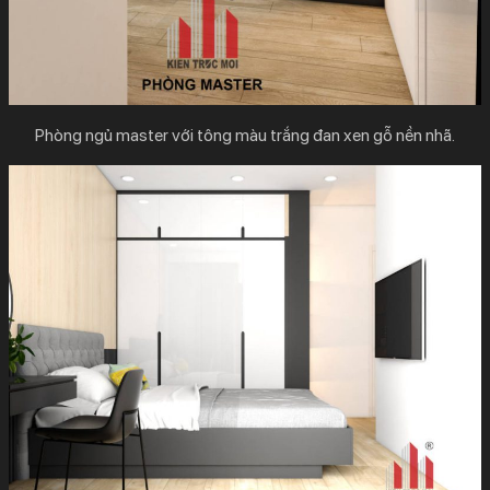
Phòng ngủ master với tông màu trắng đan xen gỗ nền nhã.