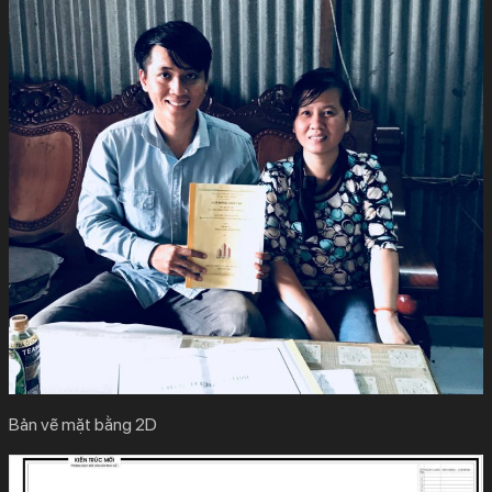
Bản vẽ mặt bằng 2D