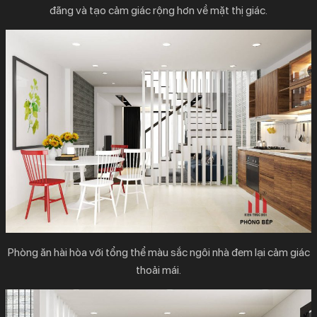
đãng và tạo cảm giác rộng hơn về mặt thị giác.
Phòng ăn hài hòa với tổng thể màu sắc ngôi nhà đem lại cảm giác
thoải mái.