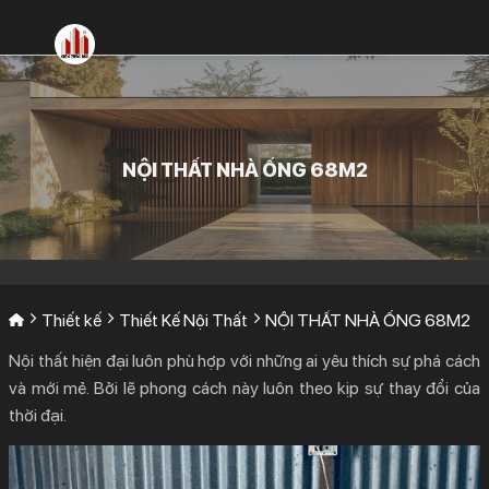
Bỏ
qua
nội
dung
NỘI THẤT NHÀ ỐNG 68M2
Thiết kế
Thiết Kế Nội Thất
NỘI THẤT NHÀ ỐNG 68M2
Nội thất hiện đại luôn phù hợp với những ai yêu thích sự phá cách
và mới mẻ. Bởi lẽ phong cách này luôn theo kịp sự thay đổi của
thời đại.