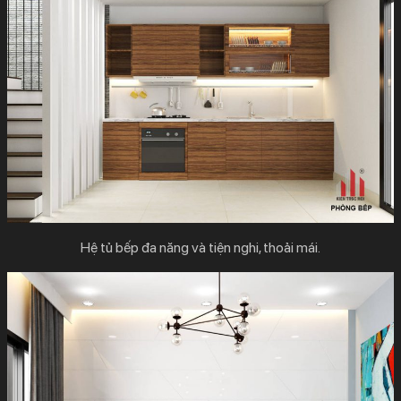
Hệ tủ bếp đa năng và tiện nghi, thoải mái.