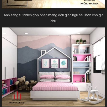
Ánh sáng tự nhiên góp phần mang đến giấc ngủ sâu hơn cho gia
chủ.