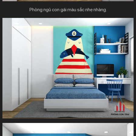
Phòng ngủ con gái màu sắc nhẹ nhàng.