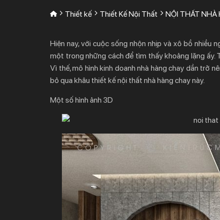
Thiết kế
Thiết Kế Nội Thất
NỘI THẤT NHÀ
Hiện nay, với cuộc sống nhộn nhịp và xô bồ nhiều
một trong những cách để tìm thấy khoảng lặng ấy. T
Vì thế, mô hình kinh doanh nhà hàng chay dần trở nê
bỏ qua khâu thiết kế nội thất nhà hàng chay này.
Một số hình ảnh 3D