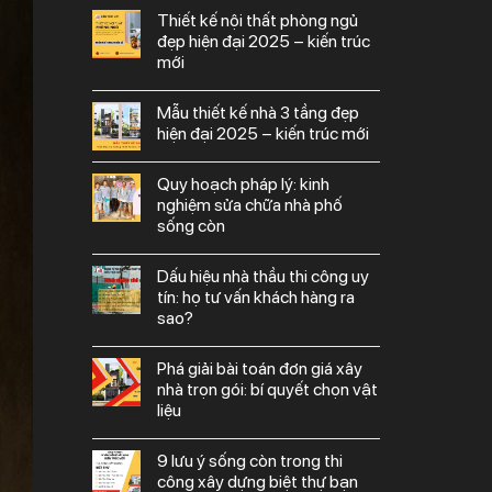
thiết kế nội thất phòng ngủ
đẹp hiện đại 2025 – kiến trúc
mới
mẫu thiết kế nhà 3 tầng đẹp
hiện đại 2025 – kiến trúc mới
quy hoạch pháp lý: kinh
nghiệm sửa chữa nhà phố
sống còn
dấu hiệu nhà thầu thi công uy
tín: họ tư vấn khách hàng ra
sao?
phá giải bài toán đơn giá xây
nhà trọn gói: bí quyết chọn vật
liệu
9 lưu ý sống còn trong thi
công xây dựng biệt thự bạn