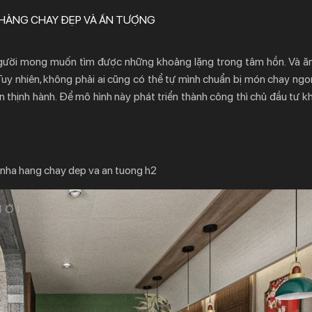
 HÀNG CHAY ĐẸP VÀ ẤN TƯỢNG
 người mong muốn tìm được những khoảng lặng trong tâm hồn. Và ăn
uy nhiên, không phải ai cũng có thể tự mình chuẩn bị món chay ngo
n thịnh hành. Để mô hình này phát triển thành công thì chủ đầu tư k