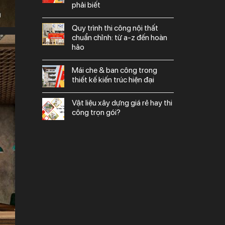
phải biết
quy trình thi công nội thất
chuẩn chỉnh: từ a-z đến hoàn
hảo
mái che & ban công trong
thiết kế kiến trúc hiện đại
vật liệu xây dựng giá rẻ hay thi
công trọn gói?