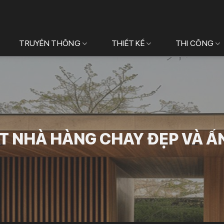
TRUYỀN THÔNG
THIẾT KẾ
THI CÔNG
ẤT NHÀ HÀNG CHAY ĐẸP VÀ Ấ