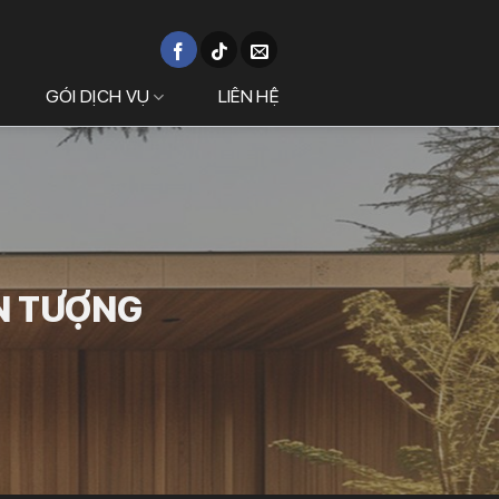
GÓI DỊCH VỤ
LIÊN HỆ
N TƯỢNG