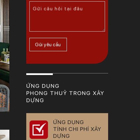
ỨNG DỤNG
PHONG THUỶ TRONG XÂY
DỰNG
ỨNG DỤNG
TÍNH CHI PHÍ XÂY
DỰNG