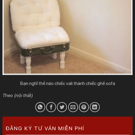
Bạn nghĩ thế nào chiếc vali thành chiếc ghế sofa
Theo (nội thất)
ĐĂNG KÝ TƯ VẤN MIỄN PHÍ