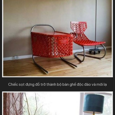
Chiếc sọt đựng đồ trở thành bộ bàn ghế độc đáo và mới lạ