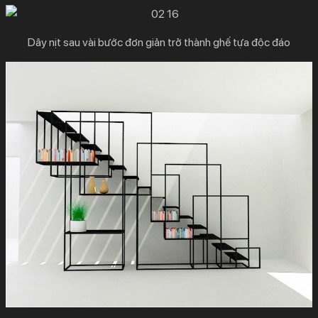
Dây nịt sau vài bước đơn giản trở thành ghế tựa độc đáo