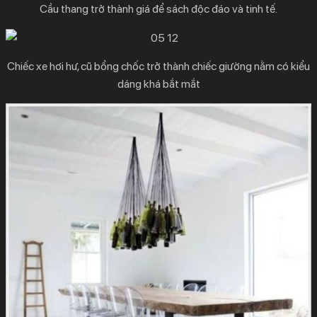
Cầu thang trở thành giá để sách độc đáo và tinh tế.
Chiếc xe hơi hư, cũ bổng chốc trở thành chiếc giường nằm có kiểu
dáng khá bắt mắt