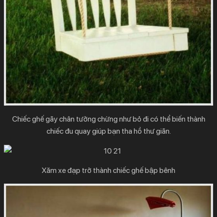
Chiếc ghế gãy chân tưởng chừng như bỏ đi có thể biến thành
chiếc đu quay giúp bạn tha hồ thư giãn.
Xăm xe đạp trở thành chiếc ghế bập bênh