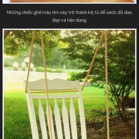
Những chiếc ghế màu tím này trở thành kệ, tủ để sách, đồ đạc
đẹp và tiện dụng.