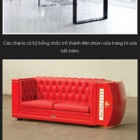
Các chai lọ cũ kỹ bổng chốc trở thành đèn chùm vừa trang trí vừa
tiết kiệm.