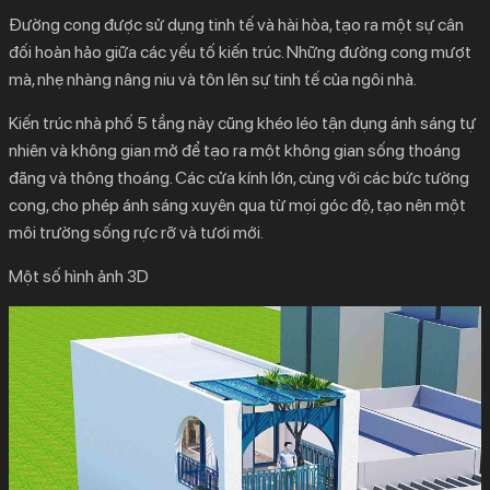
Đường cong được sử dụng tinh tế và hài hòa, tạo ra một sự cân
đối hoàn hảo giữa các yếu tố kiến trúc. Những đường cong mượt
mà, nhẹ nhàng nâng niu và tôn lên sự tinh tế của ngôi nhà.
Kiến trúc nhà phố 5 tầng này cũng khéo léo tận dụng ánh sáng tự
nhiên và không gian mở để tạo ra một không gian sống thoáng
đãng và thông thoáng. Các cửa kính lớn, cùng với các bức tường
cong, cho phép ánh sáng xuyên qua từ mọi góc độ, tạo nên một
môi trường sống rực rỡ và tươi mới.
Một số hình ảnh 3D