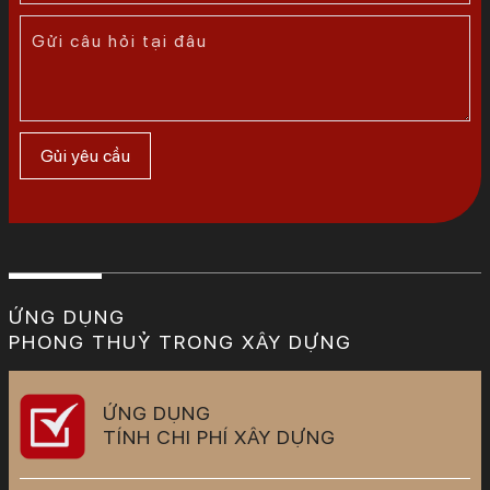
ỨNG DỤNG
PHONG THUỶ TRONG XÂY DỰNG
ỨNG DỤNG
TÍNH CHI PHÍ XÂY DỰNG