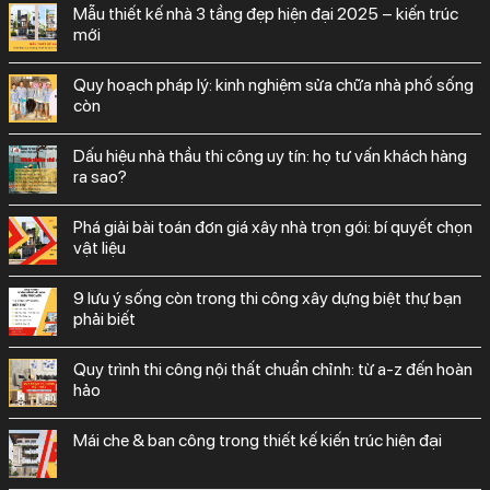
mẫu thiết kế nhà 3 tầng đẹp hiện đại 2025 – kiến trúc
mới
quy hoạch pháp lý: kinh nghiệm sửa chữa nhà phố sống
còn
dấu hiệu nhà thầu thi công uy tín: họ tư vấn khách hàng
ra sao?
phá giải bài toán đơn giá xây nhà trọn gói: bí quyết chọn
vật liệu
9 lưu ý sống còn trong thi công xây dựng biệt thự bạn
phải biết
quy trình thi công nội thất chuẩn chỉnh: từ a-z đến hoàn
hảo
mái che & ban công trong thiết kế kiến trúc hiện đại