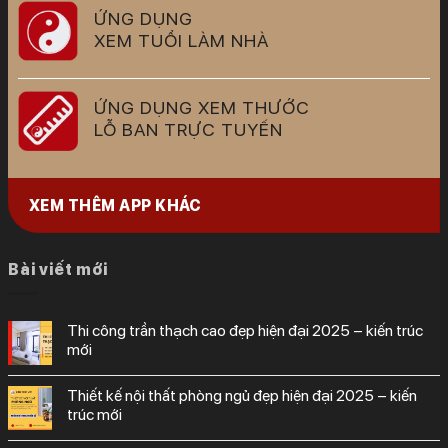
ỨNG DỤNG
XEM TUỔI LÀM NHÀ
ỨNG DỤNG XEM THƯỚC
LỖ BAN TRỰC TUYẾN
XEM THÊM APP KHÁC
Bài viết mới
thi công trần thạch cao đẹp hiện đại 2025 – kiến trúc
mới
thiết kế nội thất phòng ngủ đẹp hiện đại 2025 – kiến
trúc mới