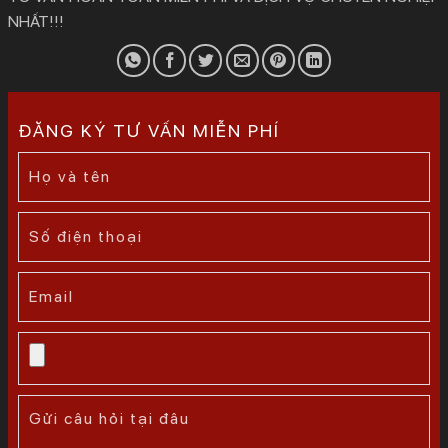
NHẤT!!!
ĐĂNG KÝ TƯ VẤN MIỄN PHÍ