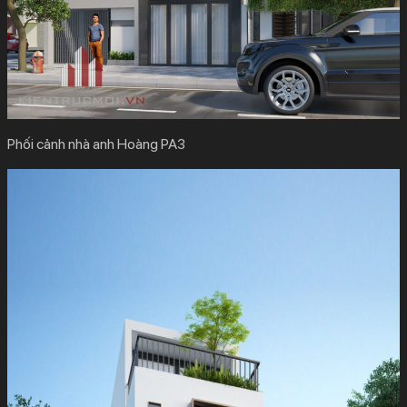
Phối cảnh nhà anh Hoàng PA3