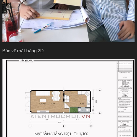
Bản vẽ mặt bằng 2D