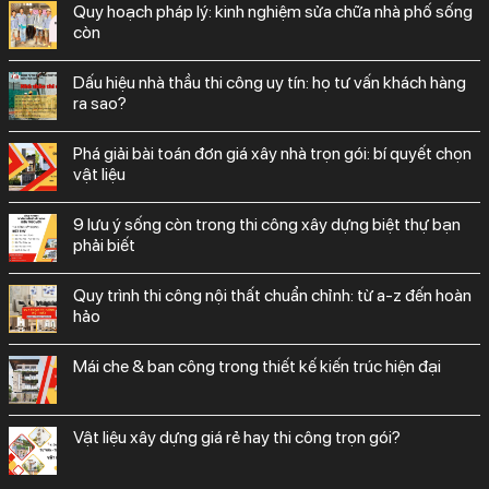
quy hoạch pháp lý: kinh nghiệm sửa chữa nhà phố sống
còn
dấu hiệu nhà thầu thi công uy tín: họ tư vấn khách hàng
ra sao?
phá giải bài toán đơn giá xây nhà trọn gói: bí quyết chọn
vật liệu
9 lưu ý sống còn trong thi công xây dựng biệt thự bạn
phải biết
quy trình thi công nội thất chuẩn chỉnh: từ a-z đến hoàn
hảo
mái che & ban công trong thiết kế kiến trúc hiện đại
vật liệu xây dựng giá rẻ hay thi công trọn gói?