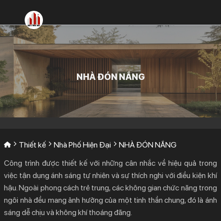
Bỏ
qua
nội
dung
NHÀ ĐÓN NẮNG
Thiết kế
Nhà Phố Hiện Đại
NHÀ ĐÓN NẮNG
Công trình được thiết kế với những cân nhắc về hiệu quả trong
việc tận dụng ánh sáng tự nhiên và sự thích nghi với điều kiện khí
hậu. Ngoài phong cách trẻ trung, các không gian chức năng trong
ngôi nhà đều mang ảnh hưởng của một tinh thần chung, đó là ánh
sáng dễ chịu và không khí thoáng đãng.