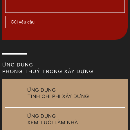
ỨNG DỤNG
PHONG THUỶ TRONG XÂY DỰNG
ỨNG DỤNG
TÍNH CHI PHÍ XÂY DỰNG
ỨNG DỤNG
XEM TUỔI LÀM NHÀ