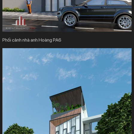
Phối cảnh nhà anh Hoàng PA6