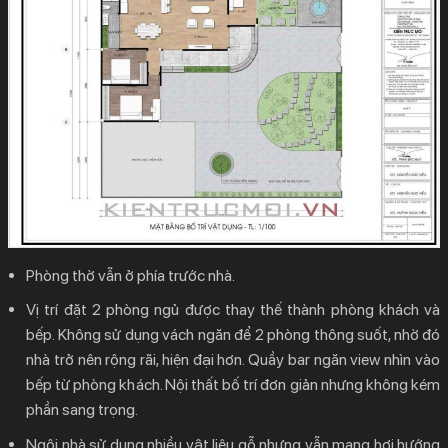
Phòng thờ vẫn ở phía trước nhà.
Vị trí đặt 2 phòng ngủ được thay thế thành phòng khách và
bếp. Không sử dụng vách ngăn để 2 phòng thông suốt, nhờ đó
nhà trở nên rộng rãi, hiện đại hơn. Quầy bar ngăn view nhìn vào
bếp từ phòng khách. Nội thất bố trí đơn giản nhưng không kém
phần sang trọng.
Ngôi nhà sử dụng nhiều vật liệu gỗ nhưng vẫn mang hơi hướng