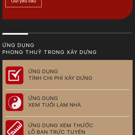
ỨNG DỤNG
PHONG THUỶ TRONG XÂY DỰNG
ỨNG DỤNG
TÍNH CHI PHÍ XÂY DỰNG
ỨNG DỤNG
XEM TUỔI LÀM NHÀ
ỨNG DỤNG XEM THƯỚC
LỖ BAN TRỰC TUYẾN