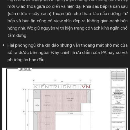
mới. Giao thoa giữa cổ điển và hiện đại. Phía sau bếp là sân sau
(sàn nước + cây xanh) thuận tiện cho thao tác nấu nướng. Từ
bếp và bàn ăn cũng có view nhìn đẹp ra không gian xanh bên
hông nhà. Wc giữ nguyên vị trí hiện trạng có vách kính ngăn chỗ
tắm đứng.
Hai phòng ngủ khá kín đáo nhưng vẫn thoáng mát nhờ mở cửa
sổ ra được bên ngoài. Đây chính là ưu điểm của PA này so với
phương án ban đầu.