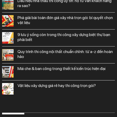
dấu hiệu nhà thầu thi công uy tín: họ tư vấn khách hàng
ra sao?
phá giải bài toán đơn giá xây nhà trọn gói: bí quyết chọn
vật liệu
9 lưu ý sống còn trong thi công xây dựng biệt thự bạn
phải biết
quy trình thi công nội thất chuẩn chỉnh: từ a-z đến hoàn
hảo
mái che & ban công trong thiết kế kiến trúc hiện đại
vật liệu xây dựng giá rẻ hay thi công trọn gói?