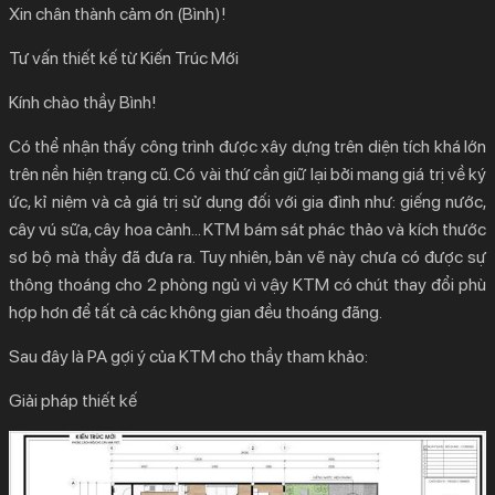
Xin chân thành cảm ơn (Bình)!
Tư vấn thiết kế từ Kiến Trúc Mới
Kính chào thầy Bình!
Có thể nhận thấy công trình được xây dựng trên diện tích khá lớn
trên nền hiện trạng cũ. Có vài thứ cần giữ lại bởi mang giá trị về ký
ức, kỉ niệm và cả giá trị sử dụng đối với gia đình như: giếng nước,
cây vú sữa, cây hoa cảnh… KTM bám sát phác thảo và kích thước
sơ bộ mà thầy đã đưa ra. Tuy nhiên, bản vẽ này chưa có được sự
thông thoáng cho 2 phòng ngủ vì vậy KTM có chút thay đổi phù
hợp hơn để tất cả các không gian đều thoáng đãng.
Sau đây là PA gợi ý của KTM cho thầy tham khảo:
Giải pháp thiết kế