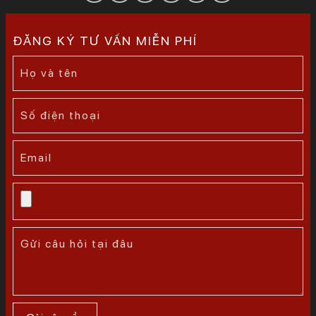
ĐĂNG KÝ TƯ VẤN MIỄN PHÍ