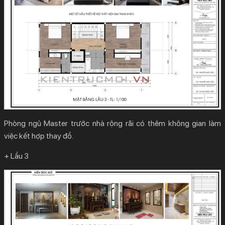
Phòng ngủ Master trước nhà rộng rãi có thêm không gian làm
việc kết hợp thay đồ.
+ Lầu 3