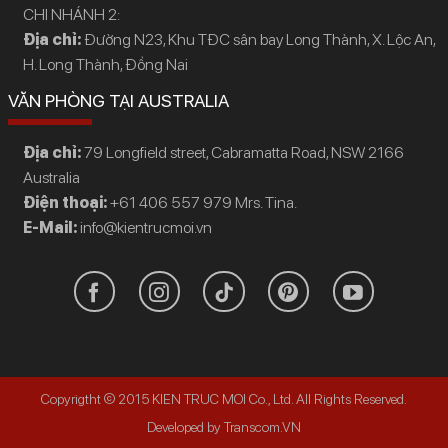
CHI NHÁNH 2:
Địa chỉ:
Đường N23, Khu TĐC sân bay Long Thành, X. Lộc An,
H. Long Thành, Đồng Nai
VĂN PHÒNG TẠI AUSTRALIA
Địa chỉ:
79 Longfield street, Cabramatta Road, NSW 2166
Australia
Điện thoại:
+61 406 557 979 Mrs. Tina.
E-Mail:
info@kientrucmoi.vn
Copyrigtht © 2015 KIEN TRUC MOI Co., Ltd. All Rights Reserved.
Developed by Transcom.VN