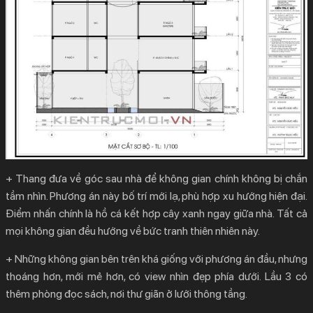
+ Thang đưa về góc sau nhà để không gian chính không bị chắn
tầm nhìn. Phương án này bố trí mới lạ, phù hợp xu hướng hiện đại.
Điểm nhấn chính là hồ cá kết hợp cây xanh ngay giữa nhà. Tất cả
mọi không gian đều hướng về bức tranh thiên nhiên này.
+ Những không gian bên trên khá giống với phương án đầu, nhưng
thoáng hơn, mới mẻ hơn, có view nhìn đẹp phía dưới. Lầu 3 có
thêm phòng đọc sách, nơi thư giãn ở lưới thông tầng.