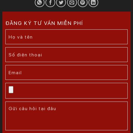
ĐĂNG KÝ TƯ VẤN MIỄN PHÍ