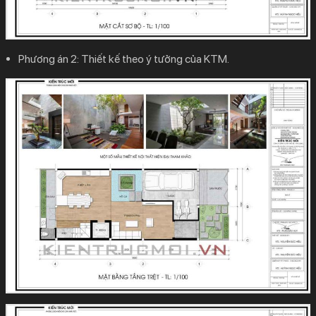
Phương án 2: Thiết kế theo ý tưởng của KTM.