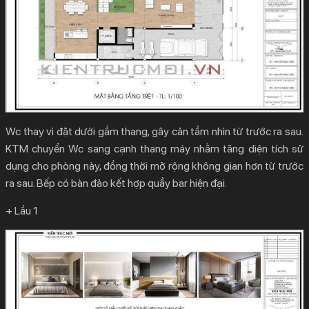
Wc thay vì đặt dưới gầm thang, gây cản tầm nhìn từ trước ra sau.
KTM chuyển Wc sang cạnh thang máy nhằm tăng diện tích sử
dụng cho phòng này, đồng thời mở rộng không gian hơn từ trước
ra sau. Bếp có bàn đảo kết hợp quầy bar hiện đại.
+ Lầu 1