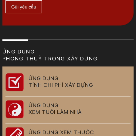
ỨNG DỤNG
PHONG THUỶ TRONG XÂY DỰNG
ỨNG DỤNG
TÍNH CHI PHÍ XÂY DỰNG
ỨNG DỤNG
XEM TUỔI LÀM NHÀ
ỨNG DỤNG XEM THƯỚC