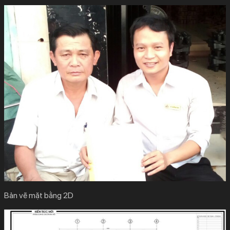
Bản vẽ mặt bằng 2D