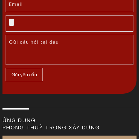
ỨNG DỤNG
PHONG THUỶ TRONG XÂY DỰNG