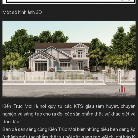
Một số hình ảnh 3D
Kiến Trúc Mới là nơi quy tụ các KTS giàu tâm huyết, chuyên
nghiệp và sáng tạo cho ra đời các sản phẩm thật sự khác biệt và
độc đáo!
Bạn đã sẵn sàng cùng Kiến Trúc Mới biến những điều bạn đang ấp
ủ thành một tác phẩm thật sự nổi bật, sáng tạo với chi phí hợp lý