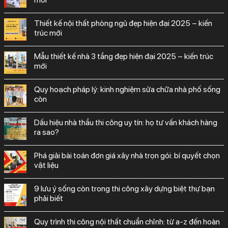
thiết kế nội thất phòng ngủ đẹp hiện đại 2025 – kiến
trúc mới
mẫu thiết kế nhà 3 tầng đẹp hiện đại 2025 – kiến trúc
mới
quy hoạch pháp lý: kinh nghiệm sửa chữa nhà phố sống
còn
dấu hiệu nhà thầu thi công uy tín: họ tư vấn khách hàng
ra sao?
phá giải bài toán đơn giá xây nhà trọn gói: bí quyết chọn
vật liệu
9 lưu ý sống còn trong thi công xây dựng biệt thự bạn
phải biết
quy trình thi công nội thất chuẩn chỉnh: từ a-z đến hoàn