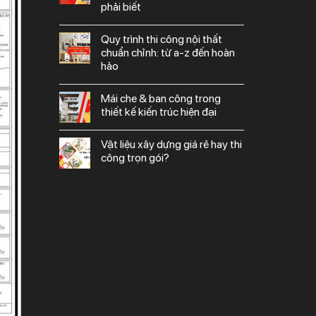
phải biết
quy trình thi công nội thất
chuẩn chỉnh: từ a-z đến hoàn
hảo
mái che & ban công trong
thiết kế kiến trúc hiện đại
vật liệu xây dựng giá rẻ hay thi
công trọn gói?