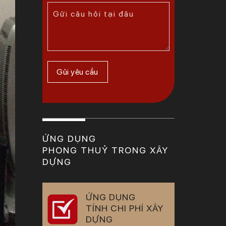
ỨNG DỤNG
PHONG THUỶ TRONG XÂY
DỰNG
ỨNG DỤNG
TÍNH CHI PHÍ XÂY
DỰNG