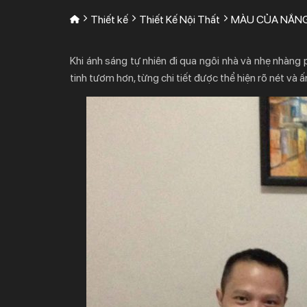
Thiết kế
Thiết Kế Nội Thất
MÀU CỦA NẮN
Khi ánh sáng tự nhiên đi qua ngôi nhà và nhẹ nhàng
tinh tươm hơn, từng chi tiết được thể hiện rõ nét và 