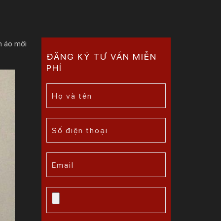
m áo mới
ĐĂNG KÝ TƯ VẤN MIỄN
PHÍ