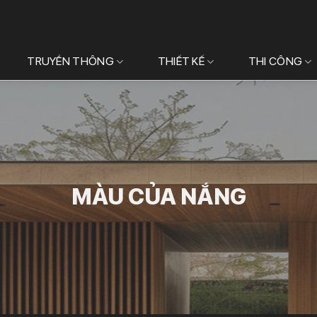
TRUYỀN THÔNG
THIẾT KẾ
THI CÔNG
MÀU CỦA NẮNG