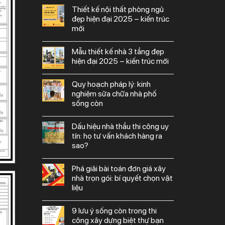
thiết kế nội thất phòng ngủ
đẹp hiện đại 2025 – kiến trúc
mới
mẫu thiết kế nhà 3 tầng đẹp
hiện đại 2025 – kiến trúc mới
quy hoạch pháp lý: kinh
nghiệm sửa chữa nhà phố
sống còn
dấu hiệu nhà thầu thi công uy
tín: họ tư vấn khách hàng ra
sao?
phá giải bài toán đơn giá xây
nhà trọn gói: bí quyết chọn vật
liệu
9 lưu ý sống còn trong thi
công xây dựng biệt thự bạn