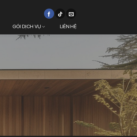
GÓI DỊCH VỤ
LIÊN HỆ