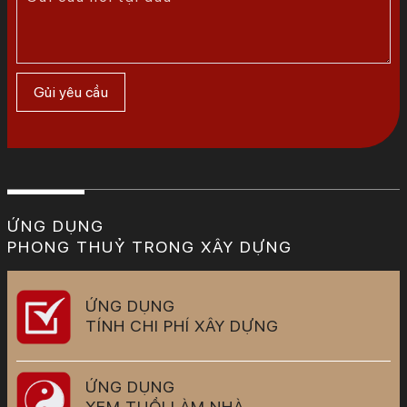
ỨNG DỤNG
PHONG THUỶ TRONG XÂY DỰNG
ỨNG DỤNG
TÍNH CHI PHÍ XÂY DỰNG
ỨNG DỤNG
XEM TUỔI LÀM NHÀ