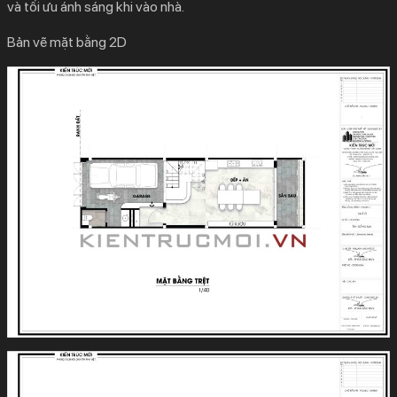
và tối ưu ánh sáng khi vào nhà.
Bản vẽ mặt bằng 2D