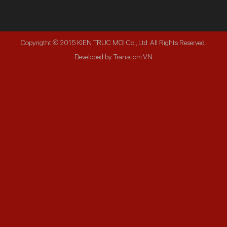
Copyrigtht © 2015 KIEN TRUC MOI Co., Ltd. All Rights Reserved.
Developed by Transcom.VN