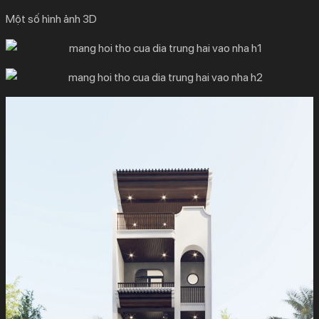
Một số hình ảnh 3D