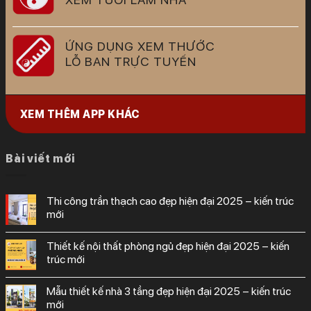
ỨNG DỤNG XEM THƯỚC
LỖ BAN TRỰC TUYẾN
XEM THÊM APP KHÁC
Bài viết mới
thi công trần thạch cao đẹp hiện đại 2025 – kiến trúc
mới
thiết kế nội thất phòng ngủ đẹp hiện đại 2025 – kiến
trúc mới
mẫu thiết kế nhà 3 tầng đẹp hiện đại 2025 – kiến trúc
mới