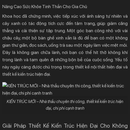
Nâng Cao Sức Khỏe Tinh Thần Cho Gia Chủ
Khoa học đã chứng minh, việc tiếp xúc với ánh sáng tự nhiên và
cây xanh có tác động tích cực đến tâm trạng, giúp giảm căng
thẳng và cải thiện sự tập trung. Một góc ban công nhỏ với vài
chậu cây, một bộ bàn ghế xinh xắn là đủ để bạn có một không
gian thư giãn, đọc sách, uống trà sau một ngày làm việc mệt mỏi.
Đây là không gian chữa lành, nơi bạn có thể hít thở không khí
trong lành và tạm quên đi những bộn bề của cuộc sống. Yếu tố
này ngày càng được chú trọng trong thiết kế nội thất hiện đại và
thiết kế kiến trúc hiện đại
.
KIẾN TRÚC MỚI – Nhà thầu chuyên thi công, thiết kế kiến trúc hiện
đại, chi phí cạnh tranh
Giải Pháp Thiết Kế Kiến Trúc Hiện Đại Cho Không