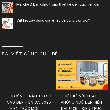
mái che & ban công trong thiết kế kiến trúc hiện đại
vật liệu xây dựng giá rẻ hay thi công trọn gói?
BÀI VIẾT CÙNG CHỦ ĐỀ
THI CÔNG TRẦN THẠCH
THIẾT KẾ NỘI THẤT
CAO ĐẸP HIỆN ĐẠI 2025
PHÒNG NGỦ ĐẸP HIỆN
– KIẾN TRÚC MỚI
ĐẠI 2025 – KIẾN TRÚC