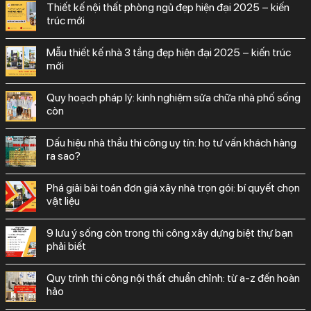
thiết kế nội thất phòng ngủ đẹp hiện đại 2025 – kiến
trúc mới
mẫu thiết kế nhà 3 tầng đẹp hiện đại 2025 – kiến trúc
mới
quy hoạch pháp lý: kinh nghiệm sửa chữa nhà phố sống
còn
dấu hiệu nhà thầu thi công uy tín: họ tư vấn khách hàng
ra sao?
phá giải bài toán đơn giá xây nhà trọn gói: bí quyết chọn
vật liệu
9 lưu ý sống còn trong thi công xây dựng biệt thự bạn
phải biết
quy trình thi công nội thất chuẩn chỉnh: từ a-z đến hoàn
hảo