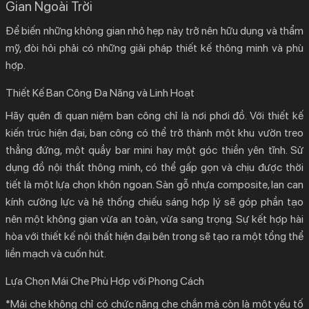
Gian Ngoài Trời
Để biến những không gian nhỏ hẹp này trở nên hữu dụng và thẩm
mỹ, đòi hỏi phải có những giải pháp thiết kế thông minh và phù
hợp.
Thiết Kế Ban Công Đa Năng và Linh Hoạt
Hãy quên đi quan niệm ban công chỉ là nơi phơi đồ. Với
thiết kế
kiến trúc hiện đại
, ban công có thể trở thành một khu vườn treo
thẳng đứng, một quầy bar mini hay một góc thiền yên tĩnh. Sử
dụng đồ nội thất thông minh, có thể gấp gọn và chịu được thời
tiết là một lựa chọn khôn ngoan. Sàn gỗ nhựa composite, lan can
kính cường lực và hệ thống chiếu sáng hợp lý sẽ góp phần tạo
nên một không gian vừa an toàn, vừa sang trọng. Sự kết hợp hài
hòa với thiết kế nội thất hiện đại bên trong sẽ tạo ra một tổng thể
liền mạch và cuốn hút.
Lựa Chọn Mái Che Phù Hợp với Phong Cách
*Mái che không chỉ có chức năng che chắn mà còn là một yếu tố