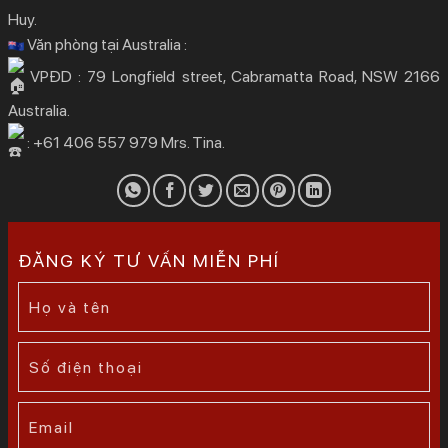
Huy.
Văn phòng tại Australia :
VPĐD : 79 Longfield street, Cabramatta Road, NSW 2166
Australia.
: +61 406 557 979 Mrs. Tina.
ĐĂNG KÝ TƯ VẤN MIỄN PHÍ