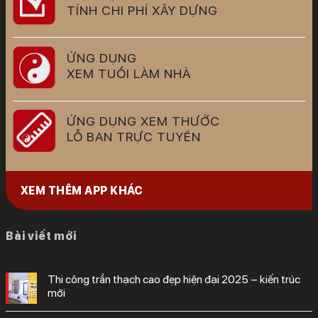
TÍNH CHI PHÍ XÂY DỰNG
ỨNG DỤNG
XEM TUỔI LÀM NHÀ
ỨNG DỤNG XEM THƯỚC
LỖ BAN TRỰC TUYẾN
XEM THÊM APP KHÁC
Bài viết mới
thi công trần thạch cao đẹp hiện đại 2025 – kiến trúc
mới