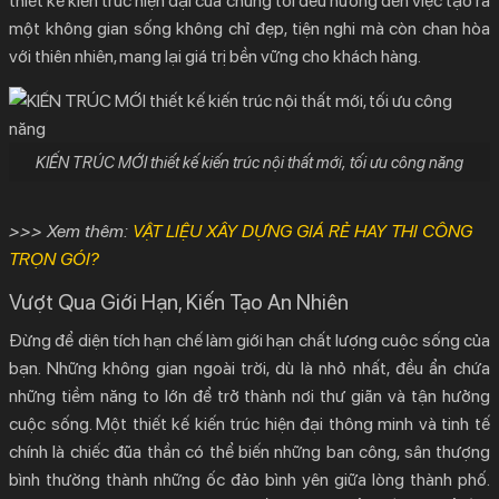
thiết kế kiến trúc hiện đại
của chúng tôi đều hướng đến việc tạo ra
một không gian sống không chỉ đẹp, tiện nghi mà còn chan hòa
với thiên nhiên, mang lại giá trị bền vững cho khách hàng.
KIẾN TRÚC MỚI thiết kế kiến trúc nội thất mới, tối ưu công năng
>>> Xem thêm:
VẬT LIỆU XÂY DỰNG GIÁ RẺ HAY THI CÔNG
TRỌN GÓI?
Vượt Qua Giới Hạn, Kiến Tạo An Nhiên
Đừng để diện tích hạn chế làm giới hạn chất lượng cuộc sống của
bạn. Những không gian ngoài trời, dù là nhỏ nhất, đều ẩn chứa
những tiềm năng to lớn để trở thành nơi thư giãn và tận hưởng
cuộc sống. Một
thiết kế kiến trúc hiện đại
thông minh và tinh tế
chính là chiếc đũa thần có thể biến những ban công, sân thượng
bình thường thành những ốc đảo bình yên giữa lòng thành phố.