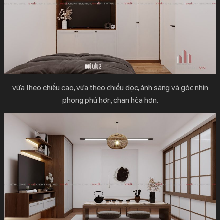
vừa theo chiều cao, vừa theo chiều dọc, ánh sáng và góc nhìn
phong phú hơn, chan hòa hơn.