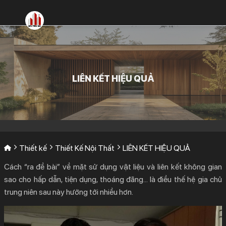
Bỏ
qua
nội
dung
LIÊN KẾT HIỆU QUẢ
Thiết kế
Thiết Kế Nội Thất
LIÊN KẾT HIỆU QUẢ
Cách “ra đề bài” về mặt sử dụng vật liệu và liên kết không gian
sao cho hấp dẫn, tiện dụng, thoáng đãng… là điều thế hệ gia chủ
trung niên sau này hướng tới nhiều hơn.