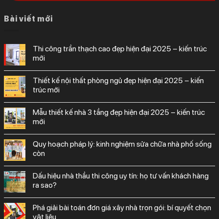
Bài viết mới
thi công trần thạch cao đẹp hiện đại 2025 – kiến trúc
mới
thiết kế nội thất phòng ngủ đẹp hiện đại 2025 – kiến
trúc mới
mẫu thiết kế nhà 3 tầng đẹp hiện đại 2025 – kiến trúc
mới
quy hoạch pháp lý: kinh nghiệm sửa chữa nhà phố sống
còn
dấu hiệu nhà thầu thi công uy tín: họ tư vấn khách hàng
ra sao?
phá giải bài toán đơn giá xây nhà trọn gói: bí quyết chọn
vật liệu