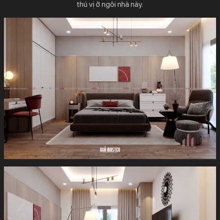
thú vị ở ngôi nhà này.